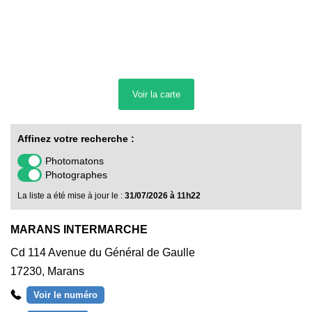
Voir la
carte
Affinez votre recherche :
Photomatons
Photographes
La liste a été mise à jour le :
31/07/2026 à 11h22
MARANS INTERMARCHE
Cd 114 Avenue du Général de Gaulle
17230
,
Marans
Voir le numéro