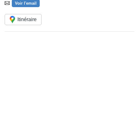
Voir l'email
Itinéraire