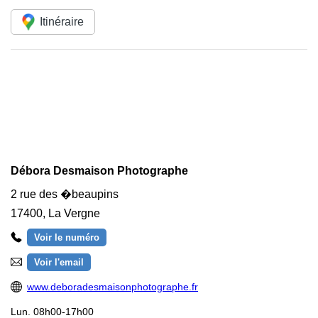
Itinéraire
Débora Desmaison Photographe
2 rue des �beaupins
17400
,
La Vergne
Voir le numéro
Voir l'email
www.deboradesmaisonphotographe.fr
Lun.
08h00-17h00