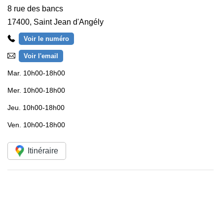
8 rue des bancs
17400
,
Saint Jean d'Angély
Voir le numéro
Voir l'email
Mar.
10h00-18h00
Mer.
10h00-18h00
Jeu.
10h00-18h00
Ven.
10h00-18h00
Itinéraire