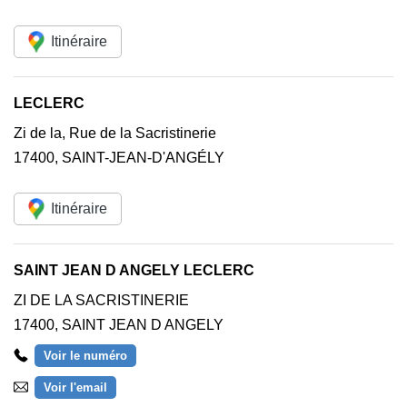
Itinéraire
LECLERC
Zi de la, Rue de la Sacristinerie
17400
,
SAINT-JEAN-D'ANGÉLY
Itinéraire
SAINT JEAN D ANGELY LECLERC
ZI DE LA SACRISTINERIE
17400
,
SAINT JEAN D ANGELY
Voir le numéro
Voir l'email