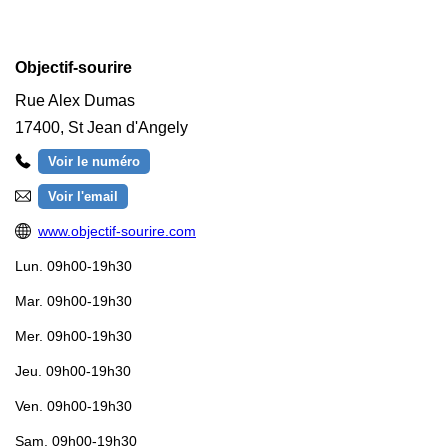
Objectif-sourire
Rue Alex Dumas
17400
,
St Jean d'Angely
Voir le numéro
Voir l'email
www.objectif-sourire.com
Lun.
09h00-19h30
Mar.
09h00-19h30
Mer.
09h00-19h30
Jeu.
09h00-19h30
Ven.
09h00-19h30
Sam.
09h00-19h30