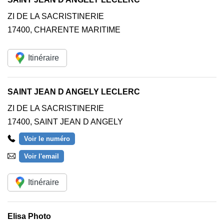
ZI DE LA SACRISTINERIE
17400
,
CHARENTE MARITIME
Itinéraire
SAINT JEAN D ANGELY LECLERC
ZI DE LA SACRISTINERIE
17400
,
SAINT JEAN D ANGELY
Voir le numéro
Voir l'email
Itinéraire
Elisa Photo