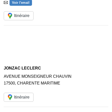
Voir l'email
Itinéraire
JONZAC LECLERC
AVENUE MONSEIGNEUR CHAUVIN
17500
,
CHARENTE MARITIME
Itinéraire