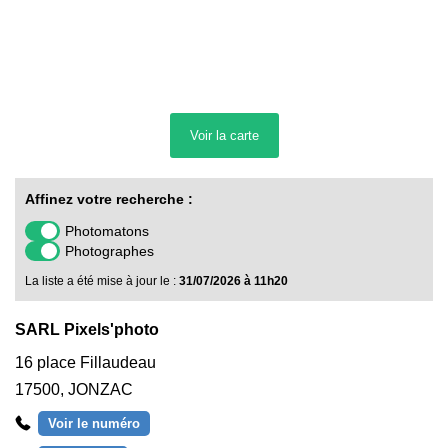
Voir la
carte
Affinez votre recherche :
Photomatons
Photographes
La liste a été mise à jour le :
31/07/2026 à 11h20
SARL Pixels'photo
16 place Fillaudeau
17500
,
JONZAC
Voir le numéro