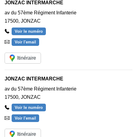
JONZAC INTERMARCHE
av du 57ème Régiment Infanterie
17500
,
JONZAC
Voir le numéro
Voir l'email
Itinéraire
JONZAC INTERMARCHE
av du 57ème Régiment Infanterie
17500
,
JONZAC
Voir le numéro
Voir l'email
Itinéraire