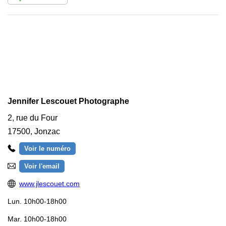
Jennifer Lescouet Photographe
2, rue du Four
17500
,
Jonzac
Voir le numéro
Voir l'email
www.jlescouet.com
Lun.
10h00-18h00
Mar.
10h00-18h00