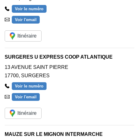
Voir le numéro
Voir l'email
Itinéraire
SURGERES U EXPRESS COOP ATLANTIQUE
13 AVENUE SAINT PIERRE
17700
,
SURGERES
Voir le numéro
Voir l'email
Itinéraire
MAUZE SUR LE MIGNON INTERMARCHE