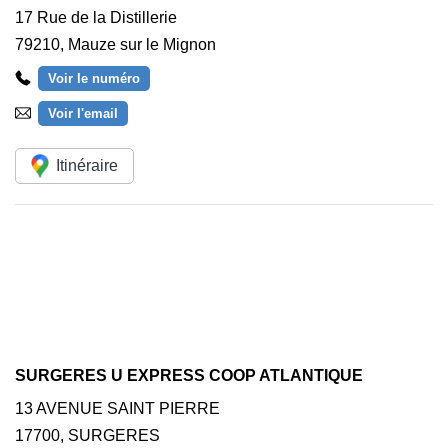
17 Rue de la Distillerie
79210
,
Mauze sur le Mignon
Voir le numéro
Voir l'email
Itinéraire
SURGERES U EXPRESS COOP ATLANTIQUE
13 AVENUE SAINT PIERRE
17700
,
SURGERES