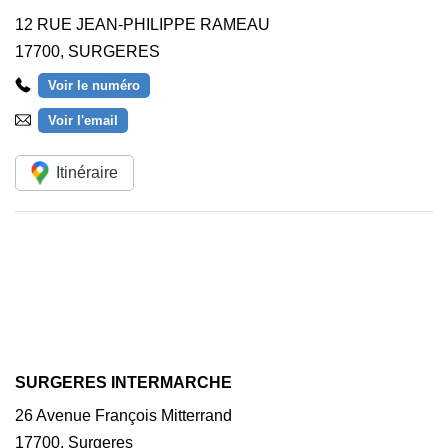
12 RUE JEAN-PHILIPPE RAMEAU
17700
,
SURGERES
Voir le numéro
Voir l'email
Itinéraire
SURGERES INTERMARCHE
26 Avenue François Mitterrand
17700
,
Surgeres