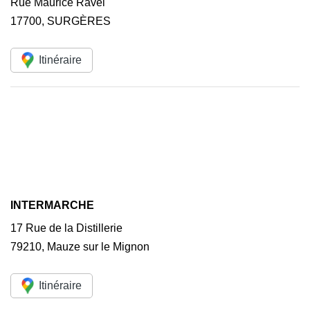
Rue Maurice Ravel
17700
,
SURGÈRES
Itinéraire
INTERMARCHE
17 Rue de la Distillerie
79210
,
Mauze sur le Mignon
Itinéraire