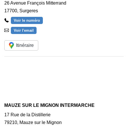
26 Avenue François Mitterrand
17700
,
Surgeres
Voir le numéro
Voir l'email
Itinéraire
MAUZE SUR LE MIGNON INTERMARCHE
17 Rue de la Distillerie
79210
,
Mauze sur le Mignon