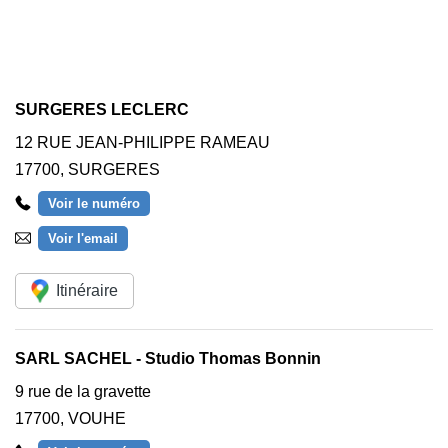
SURGERES LECLERC
12 RUE JEAN-PHILIPPE RAMEAU
17700
,
SURGERES
Voir le numéro
Voir l'email
Itinéraire
SARL SACHEL - Studio Thomas Bonnin
9 rue de la gravette
17700
,
VOUHE