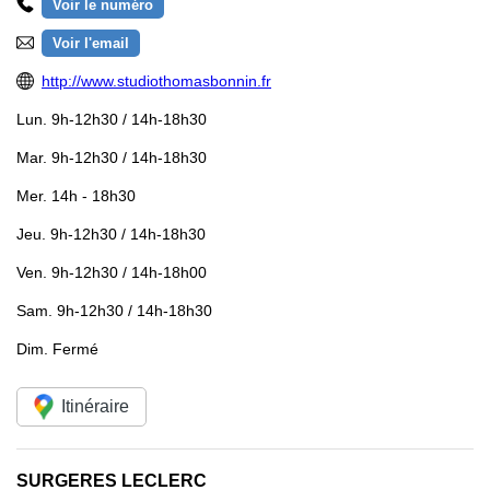
Voir le numéro
Voir l'email
http://www.studiothomasbonnin.fr
Lun.
9h-12h30 / 14h-18h30
Mar.
9h-12h30 / 14h-18h30
Mer.
14h - 18h30
Jeu.
9h-12h30 / 14h-18h30
Ven.
9h-12h30 / 14h-18h00
Sam.
9h-12h30 / 14h-18h30
Dim.
Fermé
Itinéraire
SURGERES LECLERC