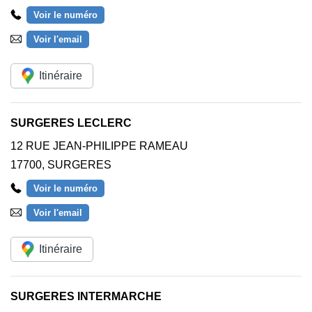
Voir le numéro
Voir l'email
Itinéraire
SURGERES LECLERC
12 RUE JEAN-PHILIPPE RAMEAU
17700
,
SURGERES
Voir le numéro
Voir l'email
Itinéraire
SURGERES INTERMARCHE