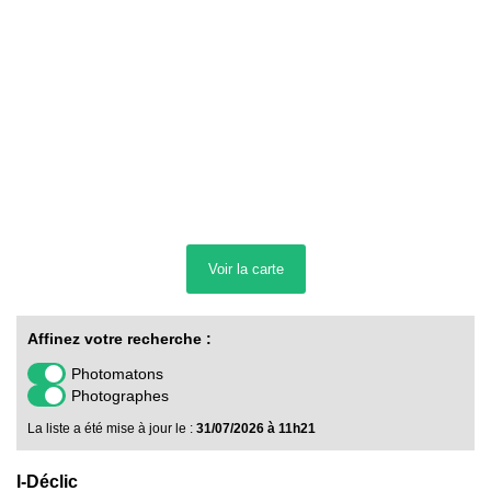
Voir la
carte
Affinez votre recherche :
Photomatons
Photographes
La liste a été mise à jour le :
31/07/2026 à 11h21
I-Déclic