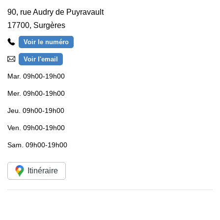
90, rue Audry de Puyravault
17700
,
Surgères
Voir le numéro
Voir l'email
Mar.
09h00-19h00
Mer.
09h00-19h00
Jeu.
09h00-19h00
Ven.
09h00-19h00
Sam.
09h00-19h00
Itinéraire