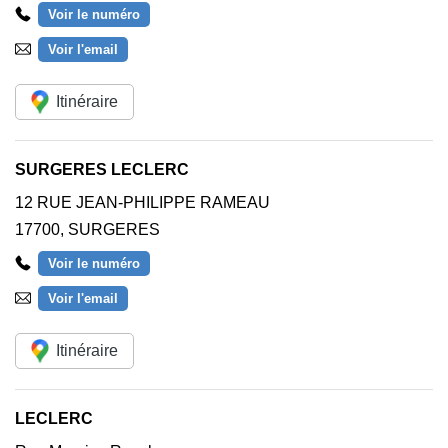
Voir le numéro
Voir l'email
Itinéraire
SURGERES LECLERC
12 RUE JEAN-PHILIPPE RAMEAU
17700
,
SURGERES
Voir le numéro
Voir l'email
Itinéraire
LECLERC