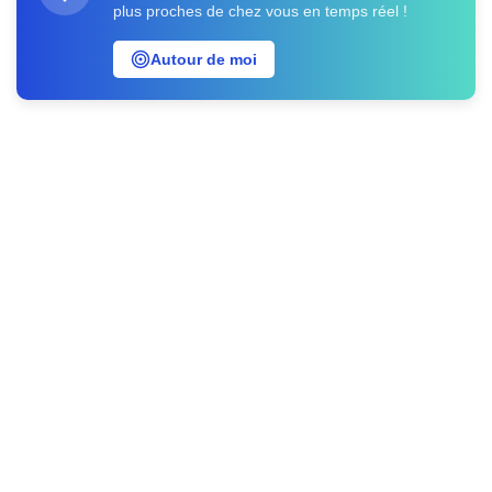
plus proches de chez vous en temps réel !
Autour de moi