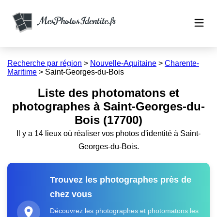
Recherche par région
>
Nouvelle-Aquitaine
>
Charente-
Maritime
>
Saint-Georges-du-Bois
Liste des photomatons et
photographes à Saint-Georges-du-
Bois (17700)
Il y a 14 lieux où réaliser vos photos d'identité à Saint-
Georges-du-Bois.
Trouvez les photographes près de
chez vous
Découvrez les photographes et photomatons les