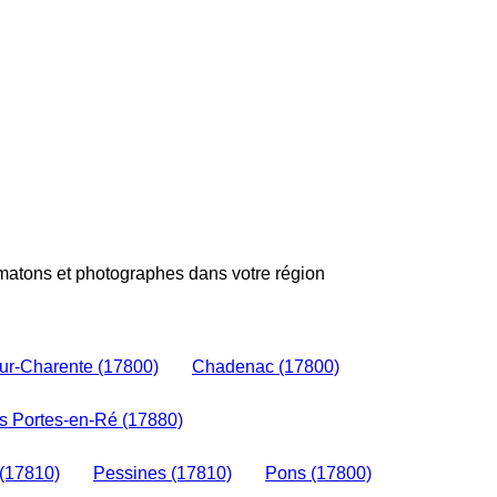
omatons et photographes dans votre région
sur-Charente (17800)
Chadenac (17800)
s Portes-en-Ré (17880)
 (17810)
Pessines (17810)
Pons (17800)