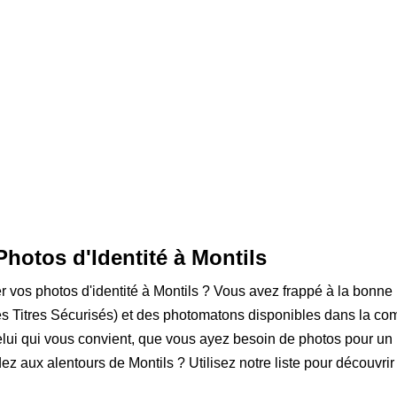
Photos d'Identité à Montils
er vos photos d'identité à Montils ? Vous avez frappé à la bonne 
 Titres Sécurisés) et des photomatons disponibles dans la com
lui qui vous convient, que vous ayez besoin de photos pour un 
idez aux alentours de Montils ? Utilisez notre liste pour découvri