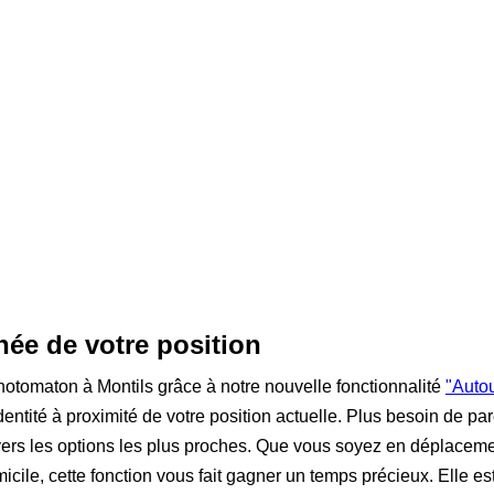
née de votre position
otomaton à Montils grâce à notre nouvelle fonctionnalité
"Auto
entité à proximité de votre position actuelle. Plus besoin de parc
t vers les options les plus proches. Que vous soyez en déplace
micile, cette fonction vous fait gagner un temps précieux. Elle e