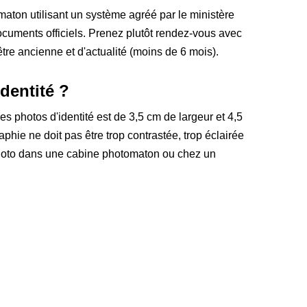
aton utilisant un système agréé par le ministère
ocuments officiels. Prenez plutôt rendez-vous avec
re ancienne et d'actualité (moins de 6 mois).
dentité ?
 des photos d'identité est de 3,5 cm de largeur et 4,5
aphie ne doit pas être trop contrastée, trop éclairée
photo dans une cabine photomaton ou chez un