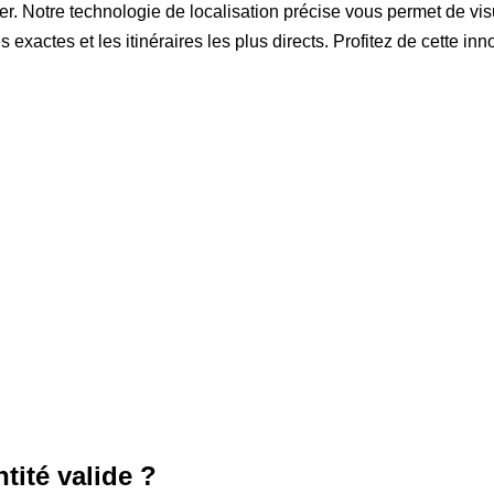
ier. Notre technologie de localisation précise vous permet de v
exactes et les itinéraires les plus directs. Profitez de cette i
tité valide ?