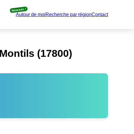
Nouveau !
Autour de moi
Recherche par région
Contact
Montils (17800)