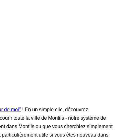
ur de moi"
! En un simple clic, découvrez
ourir toute la ville de Montils - notre système de
ment dans Montils ou que vous cherchiez simplement
st particulièrement utile si vous êtes nouveau dans