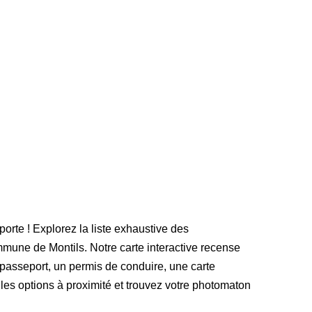
porte ! Explorez la liste exhaustive des
mune de Montils. Notre carte interactive recense
passeport, un permis de conduire, une carte
r les options à proximité et trouvez votre photomaton