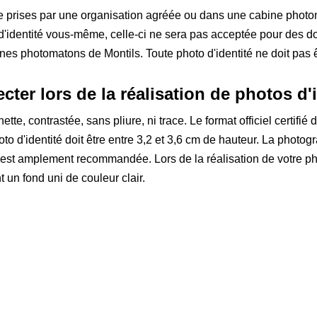
re prises par une organisation agréée ou dans une cabine photom
 d'identité vous-même, celle-ci ne sera pas acceptée pour des d
 photomatons de Montils. Toute photo d'identité ne doit pas êt
ter lors de la réalisation de photos d'i
tte, contrastée, sans pliure, ni trace. Le format officiel certifié
oto d'identité doit être entre 3,2 et 3,6 cm de hauteur. La photogr
r est amplement recommandée. Lors de la réalisation de votre 
 un fond uni de couleur clair.