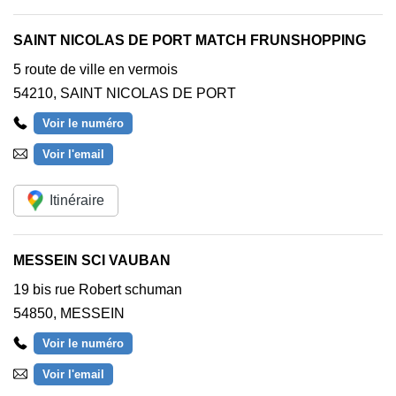
SAINT NICOLAS DE PORT MATCH FRUNSHOPPING
5 route de ville en vermois
54210
,
SAINT NICOLAS DE PORT
Voir le numéro
Voir l'email
Itinéraire
MESSEIN SCI VAUBAN
19 bis rue Robert schuman
54850
,
MESSEIN
Voir le numéro
Voir l'email