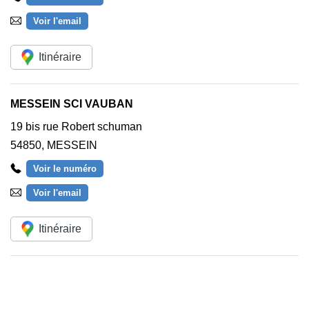
Voir l'email
Itinéraire
MESSEIN SCI VAUBAN
19 bis rue Robert schuman
54850
,
MESSEIN
Voir le numéro
Voir l'email
Itinéraire