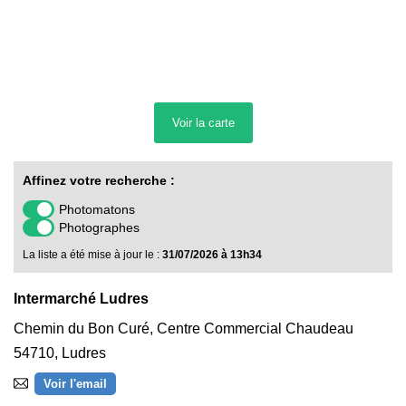
Voir la
carte
Affinez votre recherche :
Photomatons
Photographes
La liste a été mise à jour le :
31/07/2026 à 13h34
Intermarché Ludres
Chemin du Bon Curé, Centre Commercial Chaudeau
54710
,
Ludres
Voir l'email