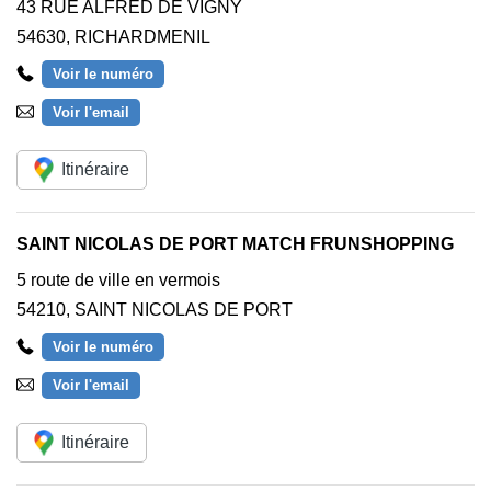
43 RUE ALFRED DE VIGNY
54630
,
RICHARDMENIL
Voir le numéro
Voir l'email
Itinéraire
SAINT NICOLAS DE PORT MATCH FRUNSHOPPING
5 route de ville en vermois
54210
,
SAINT NICOLAS DE PORT
Voir le numéro
Voir l'email
Itinéraire