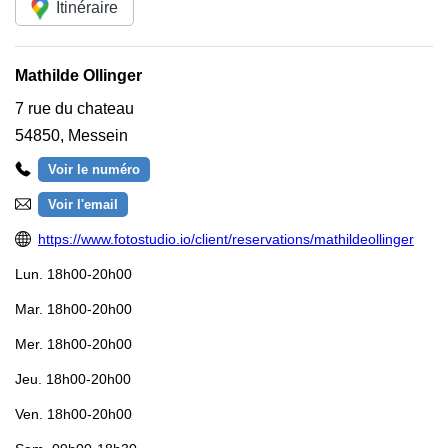
Itinéraire
Mathilde Ollinger
7 rue du chateau
54850
,
Messein
Voir le numéro
Voir l'email
https://www.fotostudio.io/client/reservations/mathildeollinger
Lun.
18h00-20h00
Mar.
18h00-20h00
Mer.
18h00-20h00
Jeu.
18h00-20h00
Ven.
18h00-20h00