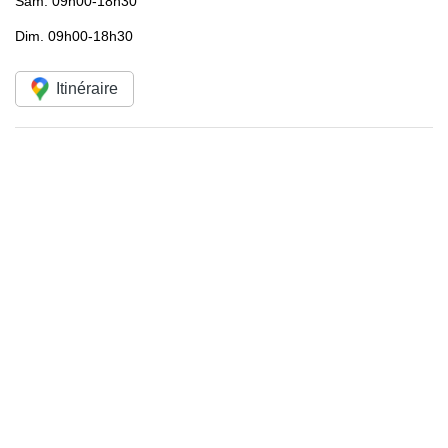
Sam.
09h00-18h30
Dim.
09h00-18h30
Itinéraire