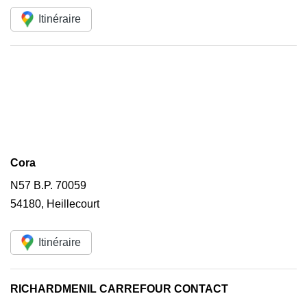
Itinéraire
Cora
N57 B.P. 70059
54180
,
Heillecourt
Itinéraire
RICHARDMENIL CARREFOUR CONTACT