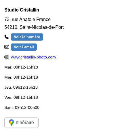
Studio Cristallin
73, rue Anatole France
54210
,
Saint-Nicolas-de-Port
Voir le numéro
Voir l'email
www.cristallin-photo.com
Mar.
09h12-15h18
Mer.
09h12-15h18
Jeu.
09h12-15h18
Ven.
09h12-15h18
Sam.
09h12-00h00
Itinéraire