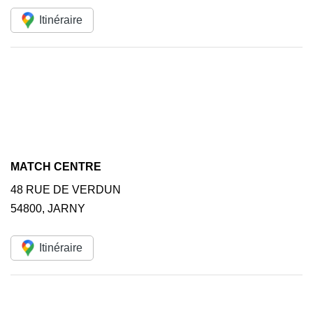
Itinéraire
MATCH CENTRE
48 RUE DE VERDUN
54800
,
JARNY
Itinéraire