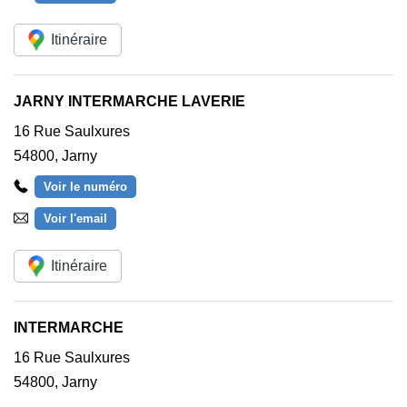
Itinéraire
JARNY INTERMARCHE LAVERIE
16 Rue Saulxures
54800
,
Jarny
Voir le numéro
Voir l'email
Itinéraire
INTERMARCHE
16 Rue Saulxures
54800
,
Jarny