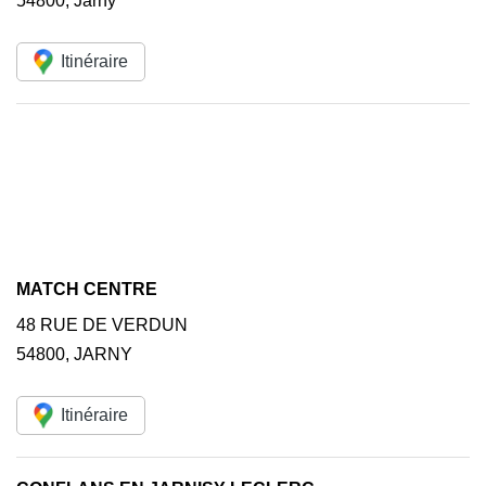
54800
,
Jarny
Itinéraire
MATCH CENTRE
48 RUE DE VERDUN
54800
,
JARNY
Itinéraire