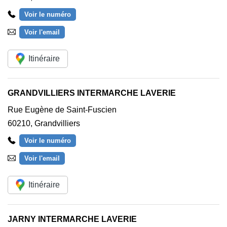
Voir le numéro
Voir l'email
Itinéraire
GRANDVILLIERS INTERMARCHE LAVERIE
Rue Eugène de Saint-Fuscien
60210
,
Grandvilliers
Voir le numéro
Voir l'email
Itinéraire
JARNY INTERMARCHE LAVERIE