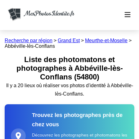
Recherche par région
>
Grand Est
>
Meurthe-et-Moselle
>
Abbéville-lès-Conflans
Liste des photomatons et
photographes à Abbéville-lès-
Conflans (54800)
Il y a 20 lieux où réaliser vos photos d'identité à Abbéville-
lès-Conflans.
Trouvez les photographes près de
chez vous
Découvrez les photographes et photomatons les