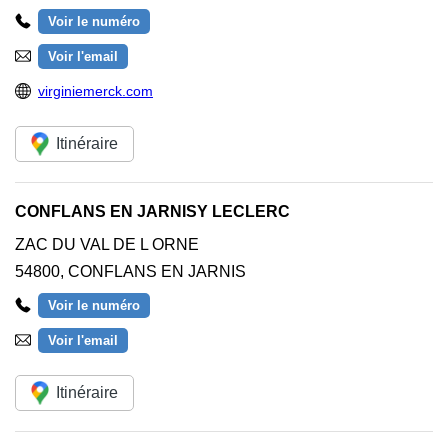
Voir le numéro
Voir l'email
virginiemerck.com
Itinéraire
CONFLANS EN JARNISY LECLERC
ZAC DU VAL DE L ORNE
54800
,
CONFLANS EN JARNIS
Voir le numéro
Voir l'email
Itinéraire