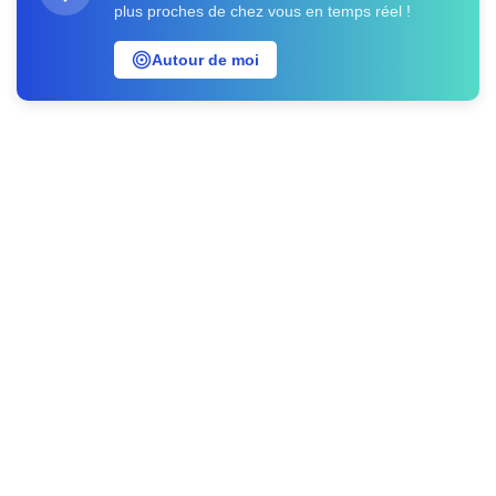
plus proches de chez vous en temps réel !
Autour de moi