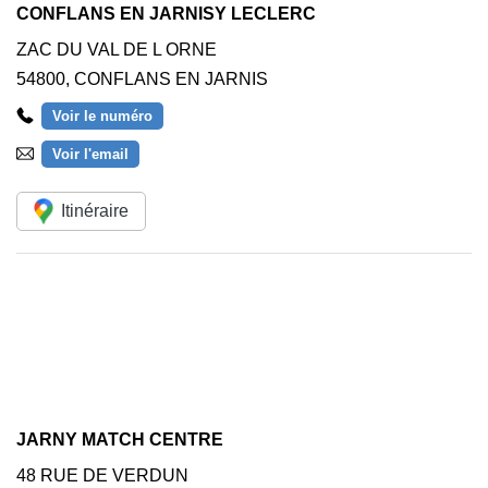
CONFLANS EN JARNISY LECLERC
ZAC DU VAL DE L ORNE
54800
,
CONFLANS EN JARNIS
Voir le numéro
Voir l'email
Itinéraire
JARNY MATCH CENTRE
48 RUE DE VERDUN