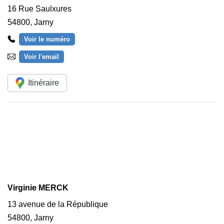
16 Rue Saulxures
54800
,
Jarny
Voir le numéro
Voir l'email
Itinéraire
Virginie MERCK
13 avenue de la République
54800
,
Jarny