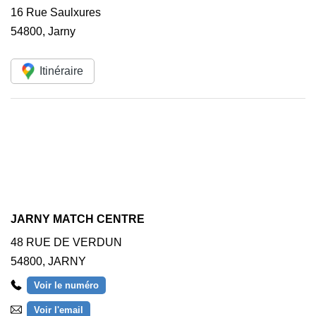
16 Rue Saulxures
54800
,
Jarny
Itinéraire
JARNY MATCH CENTRE
48 RUE DE VERDUN
54800
,
JARNY
Voir le numéro
Voir l'email