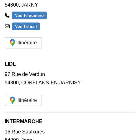
54800
,
JARNY
Voir le numéro
Voir l'email
Itinéraire
LIDL
97 Rue de Verdun
54800
,
CONFLANS-EN-JARNISY
Itinéraire
INTERMARCHE
16 Rue Saulxures