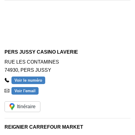
PERS JUSSY CASINO LAVERIE
RUE LES CONTAMINES
74930
,
PERS JUSSY
Voir le numéro
Voir l'email
Itinéraire
REIGNIER CARREFOUR MARKET