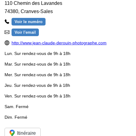
110 Chemin des Lavandes
74380
,
Cranves-Sales
Voir le numéro
Voir l'email
http://www.jean-claude-derouin-photographe.com
Lun.
Sur rendez-vous de 9h à 18h
Mar.
Sur rendez-vous de 9h à 18h
Mer.
Sur rendez-vous de 9h à 18h
Jeu.
Sur rendez-vous de 9h à 18h
Ven.
Sur rendez-vous de 9h à 18h
Sam.
Fermé
Dim.
Fermé
Itinéraire