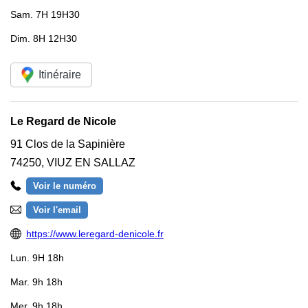
Sam.
7H 19H30
Dim.
8H 12H30
Itinéraire
Le Regard de Nicole
91 Clos de la Sapinière
74250
,
VIUZ EN SALLAZ
Voir le numéro
Voir l'email
https://www.leregard-denicole.fr
Lun.
9H 18h
Mar.
9h 18h
Mer.
9h 18h