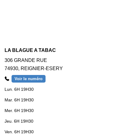
LA BLAGUE A TABAC
306 GRANDE RUE
74930
,
REIGNIER-ESERY
Voir le numéro
Lun.
6H 19H30
Mar.
6H 19H30
Mer.
6H 19H30
Jeu.
6H 19H30
Ven.
6H 19H30