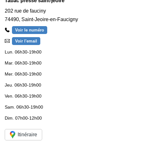
Tabac presse saint-jeoire
202 rue de fauciny
74490
,
Saint-Jeoire-en-Faucigny
Voir le numéro
Voir l'email
Lun.
06h30-19h00
Mar.
06h30-19h00
Mer.
06h30-19h00
Jeu.
06h30-19h00
Ven.
06h30-19h00
Sam.
06h30-19h00
Dim.
07h00-12h00
Itinéraire