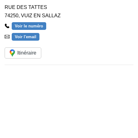
RUE DES TATTES
74250
,
VUIZ EN SALLAZ
Voir le numéro
Voir l'email
Itinéraire