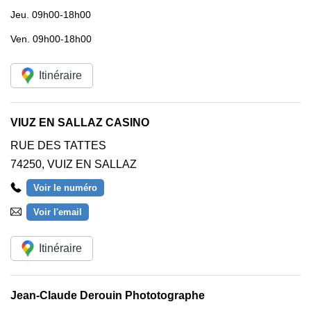
Jeu.
09h00-18h00
Ven.
09h00-18h00
Itinéraire
VIUZ EN SALLAZ CASINO
RUE DES TATTES
74250
,
VUIZ EN SALLAZ
Voir le numéro
Voir l'email
Itinéraire
Jean-Claude Derouin Phototographe