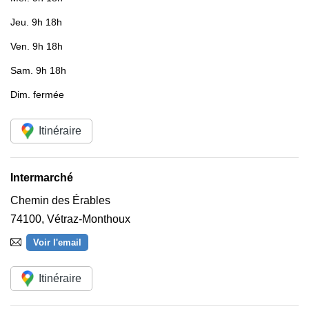
Jeu.
9h 18h
Ven.
9h 18h
Sam.
9h 18h
Dim.
fermée
Itinéraire
Intermarché
Chemin des Érables
74100
,
Vétraz-Monthoux
Voir l'email
Itinéraire