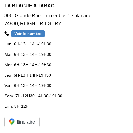
LA BLAGUE A TABAC
306, Grande Rue - Immeuble l'Esplanade
74930
,
REIGNIER-ESERY
Voir le numéro
Lun.
6H-13H 14H-19H30
Mar.
6H-13H 14H-19H30
Mer.
6H-13H 14H-19H30
Jeu.
6H-13H 14H-19H30
Ven.
6H-13H 14H-19H30
Sam.
7H-12H30 14H30-19H30
Dim.
8H-12H
Itinéraire