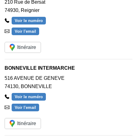
210 Rue de Bersat
74930
,
Reignier
Voir le numéro
Voir l'email
Itinéraire
BONNEVILLE INTERMARCHE
516 AVENUE DE GENEVE
74130
,
BONNEVILLE
Voir le numéro
Voir l'email
Itinéraire