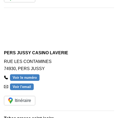
PERS JUSSY CASINO LAVERIE
RUE LES CONTAMINES
74930
,
PERS JUSSY
Voir le numéro
Voir l'email
Itinéraire