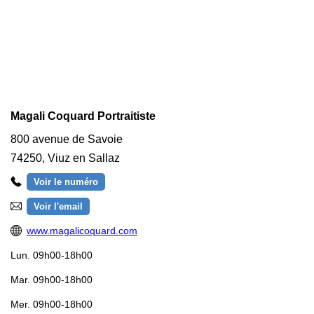
Magali Coquard Portraitiste
800 avenue de Savoie
74250
,
Viuz en Sallaz
Voir le numéro
Voir l'email
www.magalicoquard.com
Lun.
09h00-18h00
Mar.
09h00-18h00
Mer.
09h00-18h00