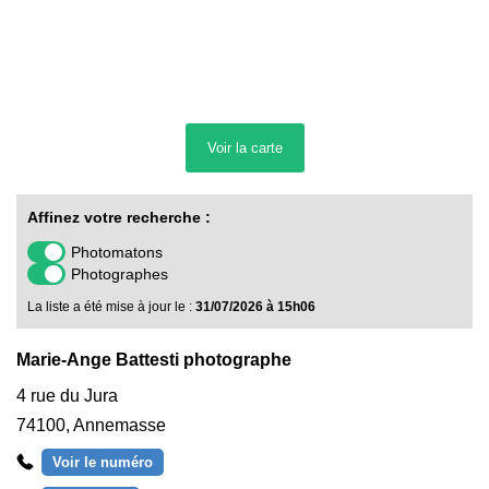
Voir la
carte
Affinez votre recherche :
Photomatons
Photographes
La liste a été mise à jour le :
31/07/2026 à 15h06
Marie-Ange Battesti photographe
4 rue du Jura
74100
,
Annemasse
Voir le numéro