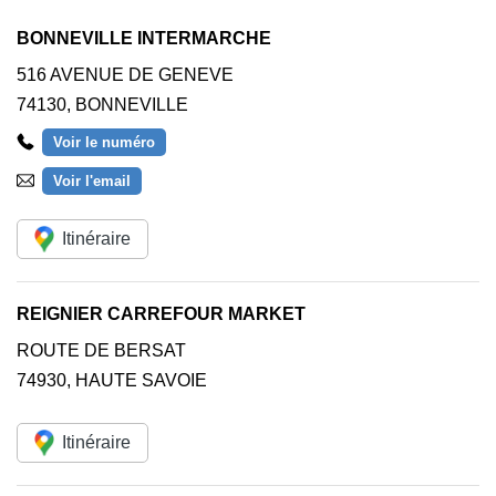
BONNEVILLE INTERMARCHE
516 AVENUE DE GENEVE
74130
,
BONNEVILLE
Voir le numéro
Voir l'email
Itinéraire
REIGNIER CARREFOUR MARKET
ROUTE DE BERSAT
74930
,
HAUTE SAVOIE
Itinéraire