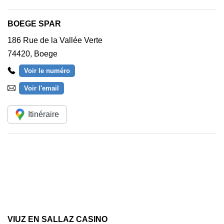
BOEGE SPAR
186 Rue de la Vallée Verte
74420
,
Boege
Voir le numéro
Voir l'email
Itinéraire
VIUZ EN SALLAZ CASINO