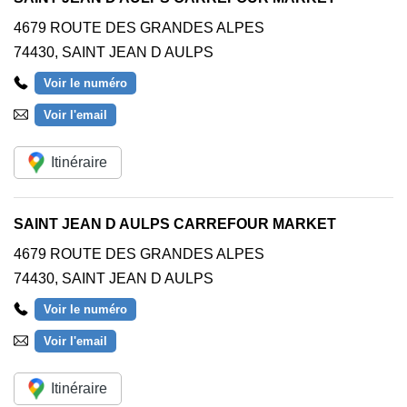
4679 ROUTE DES GRANDES ALPES
74430
,
SAINT JEAN D AULPS
Voir le numéro
Voir l'email
Itinéraire
SAINT JEAN D AULPS CARREFOUR MARKET
4679 ROUTE DES GRANDES ALPES
74430
,
SAINT JEAN D AULPS
Voir le numéro
Voir l'email
Itinéraire