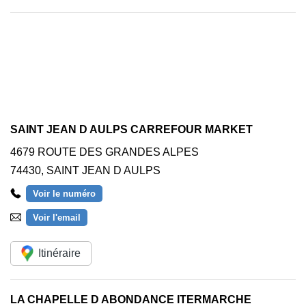
SAINT JEAN D AULPS CARREFOUR MARKET
4679 ROUTE DES GRANDES ALPES
74430
,
SAINT JEAN D AULPS
Voir le numéro
Voir l'email
Itinéraire
LA CHAPELLE D ABONDANCE ITERMARCHE