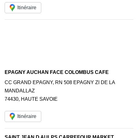
Itinéraire
EPAGNY AUCHAN FACE COLOMBUS CAFE
CC GRAND EPAGNY, RN 508 EPAGNY ZI DE LA
MANDALLAZ
74430
,
HAUTE SAVOIE
Itinéraire
SAINT JEAN D AULPS CARREFOUR MARKET