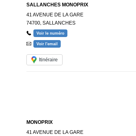
SALLANCHES MONOPRIX
41 AVENUE DE LA GARE
74700
,
SALLANCHES
Voir le numéro
Voir l'email
Itinéraire
MONOPRIX
41 AVENUE DE LA GARE