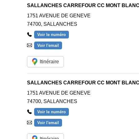
SALLANCHES CARREFOUR CC MONT BLAN
1751 AVENUE DE GENEVE
74700
,
SALLANCHES
Voir le numéro
Voir l'email
Itinéraire
SALLANCHES CARREFOUR CC MONT BLAN
1751 AVENUE DE GENEVE
74700
,
SALLANCHES
Voir le numéro
Voir l'email
Itinéraire