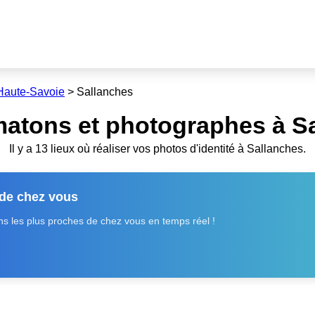
Haute-Savoie
>
Sallanches
matons et photographes à Sa
Il y a 13 lieux où réaliser vos photos d'identité à Sallanches.
 de chez vous
 les plus proches de chez vous en temps réel !