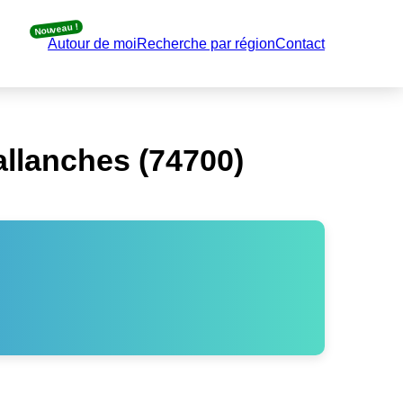
Nouveau !
Autour de moi
Recherche par région
Contact
llanches (74700)