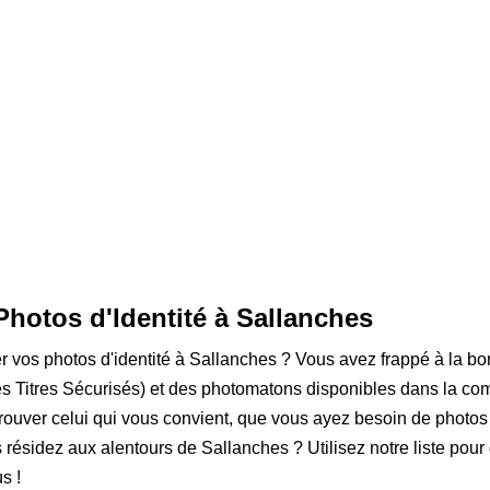
Photos d'Identité à Sallanches
er vos photos d'identité à Sallanches ? Vous avez frappé à la bo
 Titres Sécurisés) et des photomatons disponibles dans la com
rouver celui qui vous convient, que vous ayez besoin de photos
s résidez aux alentours de Sallanches ? Utilisez notre liste pour
s !