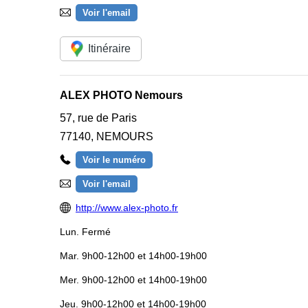
Voir l'email
Itinéraire
ALEX PHOTO Nemours
57, rue de Paris
77140
,
NEMOURS
Voir le numéro
Voir l'email
http://www.alex-photo.fr
Lun.
Fermé
Mar.
9h00-12h00 et 14h00-19h00
Mer.
9h00-12h00 et 14h00-19h00
Jeu.
9h00-12h00 et 14h00-19h00