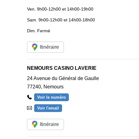
Ven.
9h00-12h00 et 14h00-19h00
Sam.
9h00-12h00 et 14h00-18h00
Dim.
Fermé
Itinéraire
NEMOURS CASINO LAVERIE
24 Avenue du Général de Gaulle
77240
,
Nemours
Voir le numéro
Voir l'email
Itinéraire