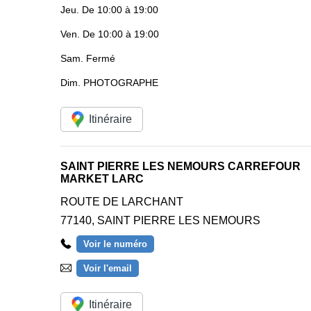
Jeu.
De 10:00 à 19:00
Ven.
De 10:00 à 19:00
Sam.
Fermé
Dim.
PHOTOGRAPHE
Itinéraire
SAINT PIERRE LES NEMOURS CARREFOUR
MARKET LARC
ROUTE DE LARCHANT
77140
,
SAINT PIERRE LES NEMOURS
Voir le numéro
Voir l'email
Itinéraire