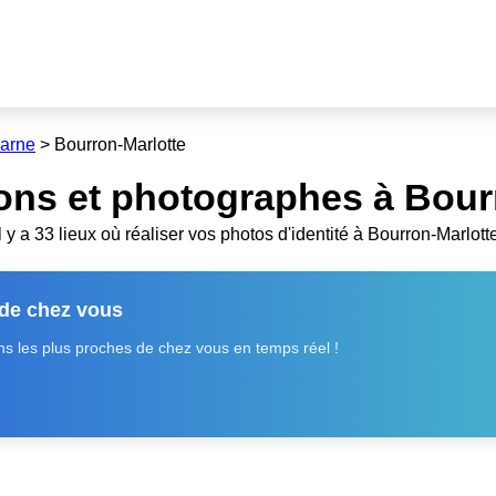
Marne
>
Bourron-Marlotte
ons et photographes à Bourr
Il y a 33 lieux où réaliser vos photos d'identité à Bourron-Marlotte
 de chez vous
 les plus proches de chez vous en temps réel !