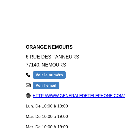
ORANGE NEMOURS
6 RUE DES TANNEURS
77140
,
NEMOURS
Voir le numéro
Voir l'email
HTTP://WWW.GENERALEDETELEPHONE.COM/
Lun.
De 10:00 à 19:00
Mar.
De 10:00 à 19:00
Mer.
De 10:00 à 19:00