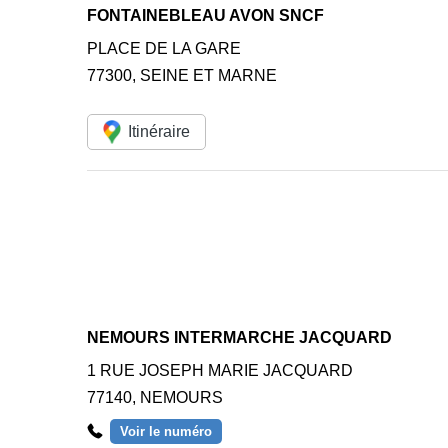
FONTAINEBLEAU AVON SNCF
PLACE DE LA GARE
77300
,
SEINE ET MARNE
Itinéraire
NEMOURS INTERMARCHE JACQUARD
1 RUE JOSEPH MARIE JACQUARD
77140
,
NEMOURS
Voir le numéro