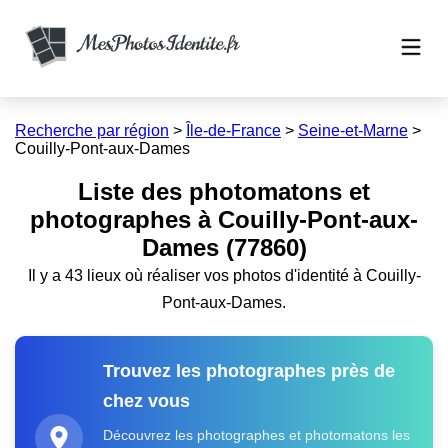
Recherche par région
>
Île-de-France
>
Seine-et-Marne
>
Couilly-Pont-aux-Dames
Liste des photomatons et
photographes à Couilly-Pont-aux-
Dames (77860)
Il y a 43 lieux où réaliser vos photos d'identité à Couilly-
Pont-aux-Dames.
Trouvez les photographes près de
chez vous
Découvrez les photographes et photomatons les