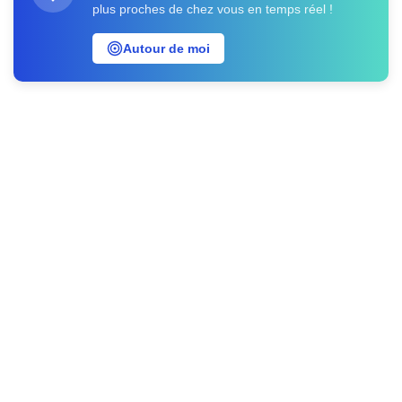
plus proches de chez vous en temps réel !
Autour de moi