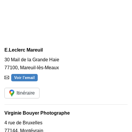
E.Leclerc Mareuil
30 Mail de la Grande Haie
77100
,
Mareuil-lès-Meaux
Voir l'email
Itinéraire
Virginie Bouyer Photographe
4 rue de Bruxelles
77144
,
Montévrain