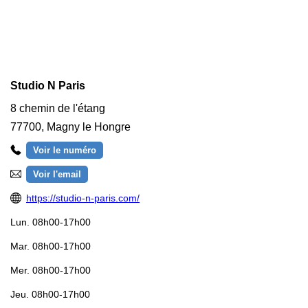
Studio N Paris
8 chemin de l'étang
77700
,
Magny le Hongre
Voir le numéro
Voir l'email
https://studio-n-paris.com/
Lun.
08h00-17h00
Mar.
08h00-17h00
Mer.
08h00-17h00
Jeu.
08h00-17h00