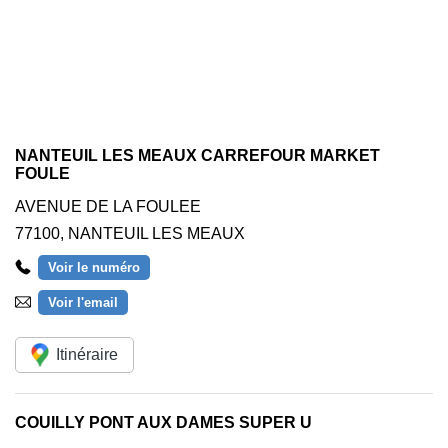
NANTEUIL LES MEAUX CARREFOUR MARKET
FOULE
AVENUE DE LA FOULEE
77100
,
NANTEUIL LES MEAUX
Voir le numéro
Voir l'email
Itinéraire
COUILLY PONT AUX DAMES SUPER U