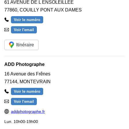
61 AVENUE DE L ENSOLEILLEE
77860
,
COUILLY PONT AUX DAMES
Voir le numéro
Voir l'email
Itinéraire
ADD Photographe
16 Avenue des Frênes
77144
,
MONTEVRAIN
Voir le numéro
Voir l'email
addphotographe.fr
Lun.
10h00-19h00