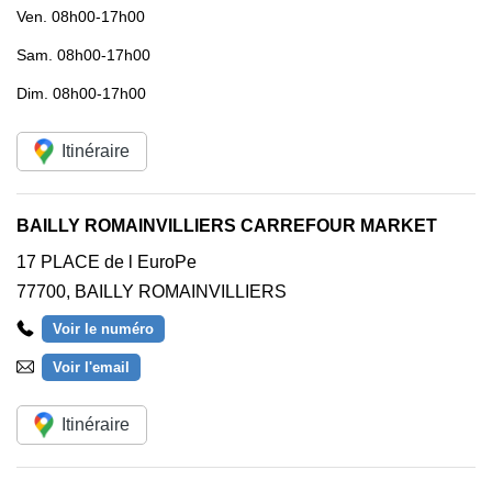
Ven.
08h00-17h00
Sam.
08h00-17h00
Dim.
08h00-17h00
Itinéraire
BAILLY ROMAINVILLIERS CARREFOUR MARKET
17 PLACE de l EuroPe
77700
,
BAILLY ROMAINVILLIERS
Voir le numéro
Voir l'email
Itinéraire