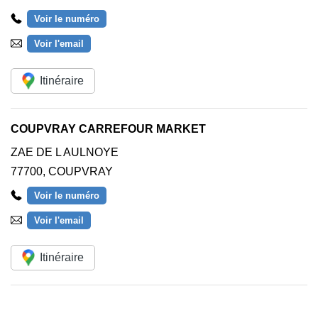
Voir le numéro
Voir l'email
Itinéraire
COUPVRAY CARREFOUR MARKET
ZAE DE L AULNOYE
77700
,
COUPVRAY
Voir le numéro
Voir l'email
Itinéraire