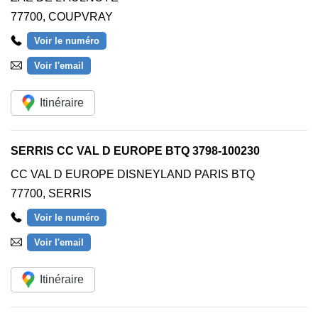
77700
,
COUPVRAY
Voir le numéro
Voir l'email
Itinéraire
SERRIS CC VAL D EUROPE BTQ 3798-100230
CC VAL D EUROPE DISNEYLAND PARIS BTQ
77700
,
SERRIS
Voir le numéro
Voir l'email
Itinéraire