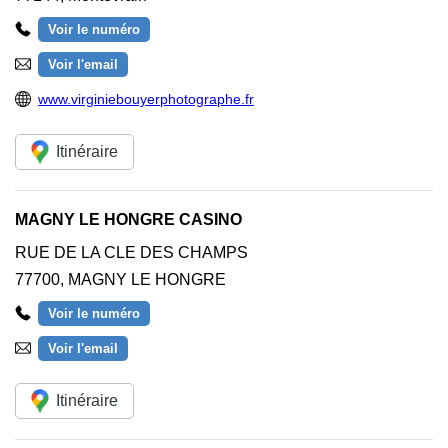
Voir le numéro
Voir l'email
www.virginiebouyerphotographe.fr
Itinéraire
MAGNY LE HONGRE CASINO
RUE DE LA CLE DES CHAMPS
77700
,
MAGNY LE HONGRE
Voir le numéro
Voir l'email
Itinéraire