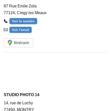
87 Rue Emile Zola
77124
,
Cregy les Meaux
Voir le numéro
Voir l'email
Itinéraire
STUDIO PHOTO 14
14, rue de Lochy
77450
,
MONTRY