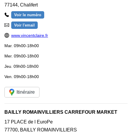
77144
,
Chalifert
Voir le numéro
Voir l'email
www.vincentclaire.fr
Mar.
09h00-18h00
Mer.
09h00-18h00
Jeu.
09h00-18h00
Ven.
09h00-18h00
Itinéraire
BAILLY ROMAINVILLIERS CARREFOUR MARKET
17 PLACE de l EuroPe
77700
,
BAILLY ROMAINVILLIERS