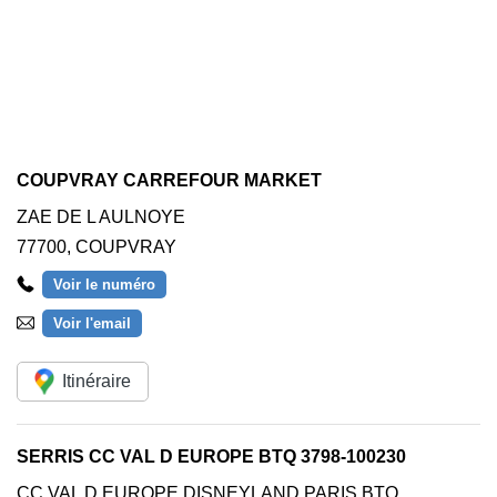
COUPVRAY CARREFOUR MARKET
ZAE DE L AULNOYE
77700
,
COUPVRAY
Voir le numéro
Voir l'email
Itinéraire
SERRIS CC VAL D EUROPE BTQ 3798-100230
CC VAL D EUROPE DISNEYLAND PARIS BTQ