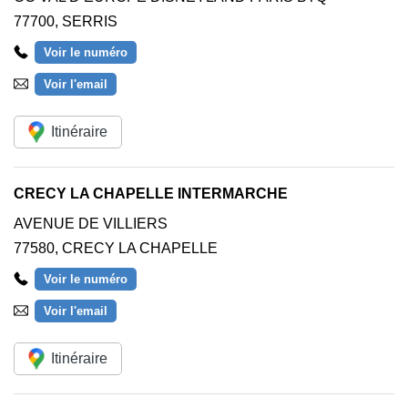
77700
,
SERRIS
Voir le numéro
Voir l'email
Itinéraire
CRECY LA CHAPELLE INTERMARCHE
AVENUE DE VILLIERS
77580
,
CRECY LA CHAPELLE
Voir le numéro
Voir l'email
Itinéraire