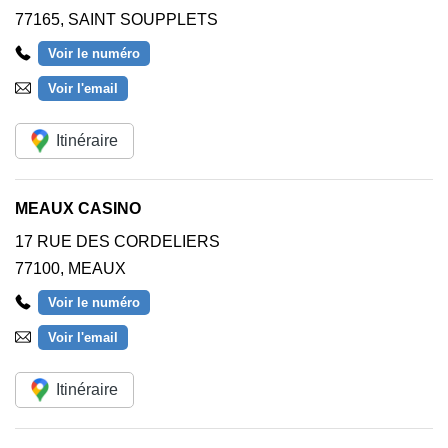
77165
,
SAINT SOUPPLETS
Voir le numéro
Voir l'email
Itinéraire
MEAUX CASINO
17 RUE DES CORDELIERS
77100
,
MEAUX
Voir le numéro
Voir l'email
Itinéraire