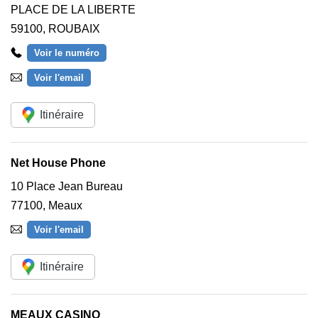
PLACE DE LA LIBERTE
59100
,
ROUBAIX
Voir le numéro
Voir l'email
Itinéraire
Net House Phone
10 Place Jean Bureau
77100
,
Meaux
Voir l'email
Itinéraire
MEAUX CASINO