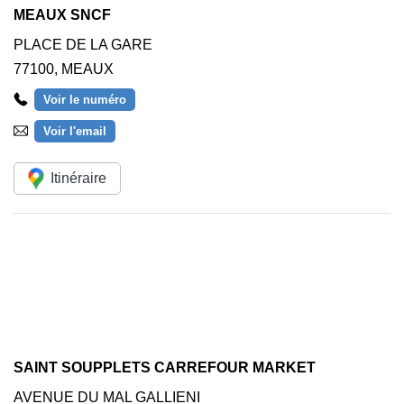
MEAUX SNCF
PLACE DE LA GARE
77100
,
MEAUX
Voir le numéro
Voir l'email
Itinéraire
SAINT SOUPPLETS CARREFOUR MARKET
AVENUE DU MAL GALLIENI