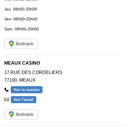
Jeu.
08h00-20h00
Ven.
08h00-20h00
Sam.
08h00-20h00
Itinéraire
MEAUX CASINO
17 RUE DES CORDELIERS
77100
,
MEAUX
Voir le numéro
Voir l'email
Itinéraire