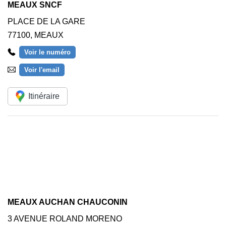
MEAUX SNCF
PLACE DE LA GARE
77100
,
MEAUX
Voir le numéro
Voir l'email
Itinéraire
MEAUX AUCHAN CHAUCONIN
3 AVENUE ROLAND MORENO