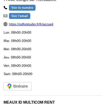
Voir le numéro
Voir l'email
https://odfotstudio.fr/fr/accueil
Lun.
08h00-20h00
Mar.
08h00-20h00
Mer.
08h00-20h00
Jeu.
08h00-20h00
Ven.
08h00-20h00
Sam.
08h00-20h00
Itinéraire
MEAUX ID MULTICOM RENT