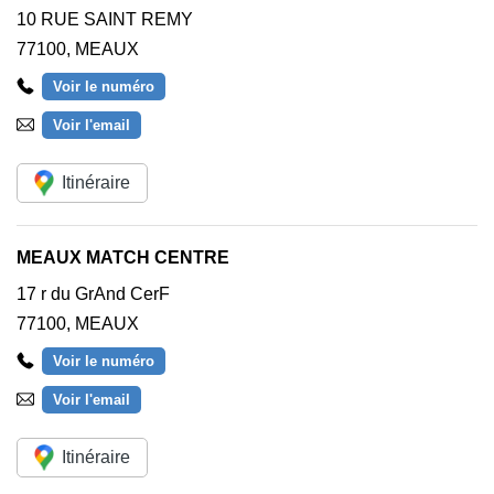
10 RUE SAINT REMY
77100
,
MEAUX
Voir le numéro
Voir l'email
Itinéraire
MEAUX MATCH CENTRE
17 r du GrAnd CerF
77100
,
MEAUX
Voir le numéro
Voir l'email
Itinéraire