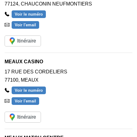
77124
,
CHAUCONIN NEUFMONTIERS
Voir le numéro
Voir l'email
Itinéraire
MEAUX CASINO
17 RUE DES CORDELIERS
77100
,
MEAUX
Voir le numéro
Voir l'email
Itinéraire