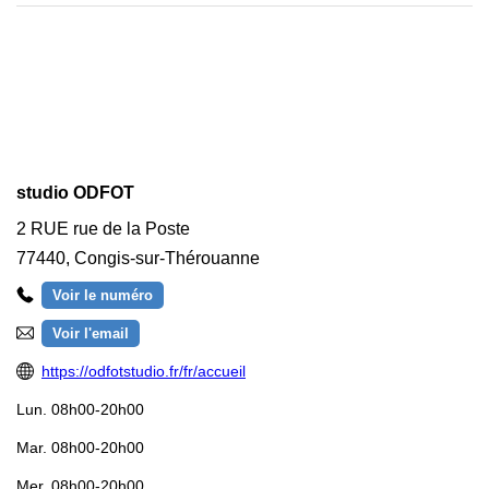
studio ODFOT
2 RUE rue de la Poste
77440
,
Congis-sur-Thérouanne
Voir le numéro
Voir l'email
https://odfotstudio.fr/fr/accueil
Lun.
08h00-20h00
Mar.
08h00-20h00
Mer.
08h00-20h00