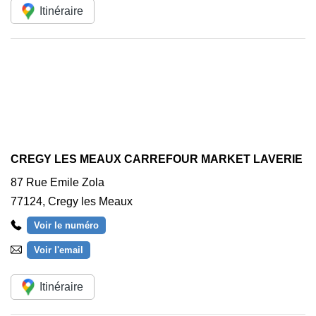
Itinéraire
CREGY LES MEAUX CARREFOUR MARKET LAVERIE
87 Rue Emile Zola
77124
,
Cregy les Meaux
Voir le numéro
Voir l'email
Itinéraire