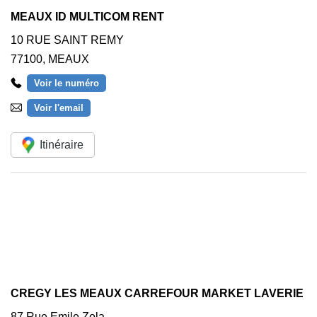
MEAUX ID MULTICOM RENT
10 RUE SAINT REMY
77100
,
MEAUX
Voir le numéro
Voir l'email
Itinéraire
CREGY LES MEAUX CARREFOUR MARKET LAVERIE
87 Rue Emile Zola