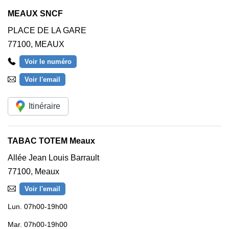
MEAUX SNCF
PLACE DE LA GARE
77100
,
MEAUX
Voir le numéro
Voir l'email
Itinéraire
TABAC TOTEM Meaux
Allée Jean Louis Barrault
77100
,
Meaux
Voir l'email
Lun.
07h00-19h00
Mar.
07h00-19h00