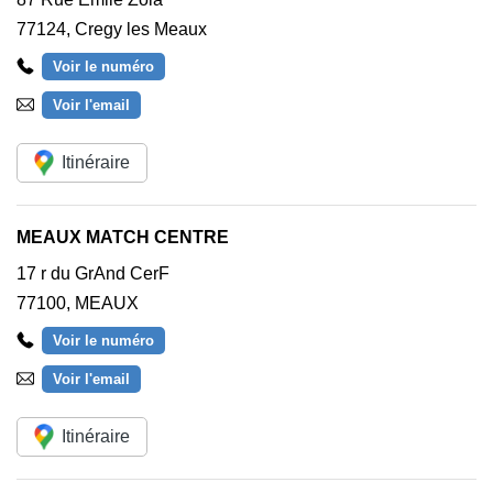
77124
,
Cregy les Meaux
Voir le numéro
Voir l'email
Itinéraire
MEAUX MATCH CENTRE
17 r du GrAnd CerF
77100
,
MEAUX
Voir le numéro
Voir l'email
Itinéraire