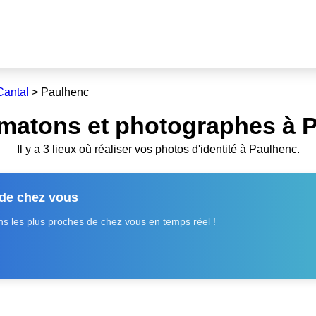
Cantal
>
Paulhenc
omatons et photographes à P
Il y a 3 lieux où réaliser vos photos d'identité à Paulhenc.
 de chez vous
 les plus proches de chez vous en temps réel !