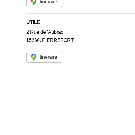
Itinéraire
UTILE
2 Rue de 'Aubrac
15230
,
PIERREFORT
Itinéraire