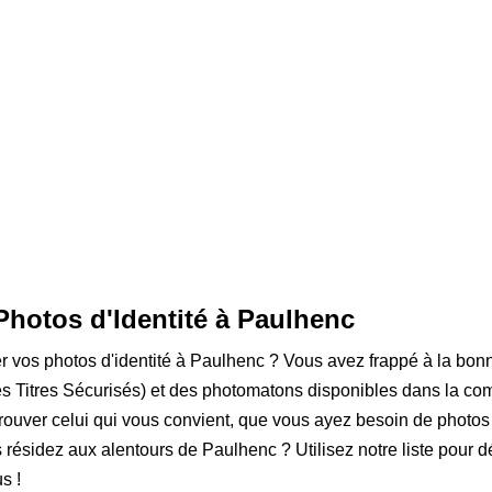
Photos d'Identité à Paulhenc
ser vos photos d'identité à Paulhenc ? Vous avez frappé à la bonn
 Titres Sécurisés) et des photomatons disponibles dans la com
rouver celui qui vous convient, que vous ayez besoin de photos
s résidez aux alentours de Paulhenc ? Utilisez notre liste pour d
s !