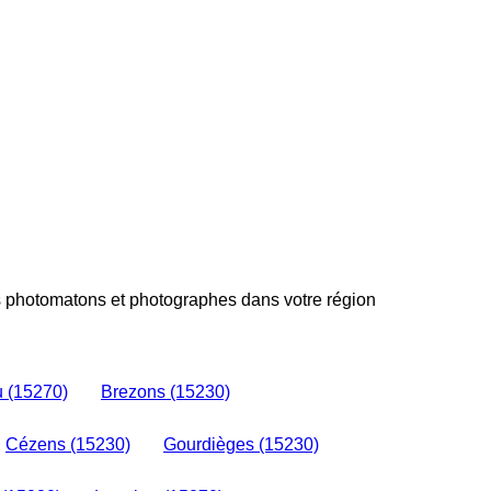
es photomatons et photographes dans votre région
u (15270)
Brezons (15230)
Cézens (15230)
Gourdièges (15230)