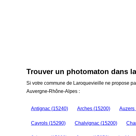
Trouver un photomaton dans l
Si votre commune de Laroquevieille ne propose pas
Auvergne-Rhône-Alpes :
Antignac (15240)
Arches (15200)
Auzers 
Cayrols (15290)
Chalvignac (15200)
Cham