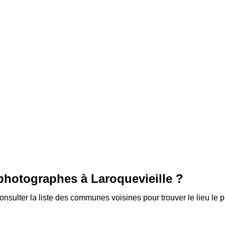
 photographes à
Laroquevieille
?
sulter la liste des communes voisines pour trouver le lieu le 