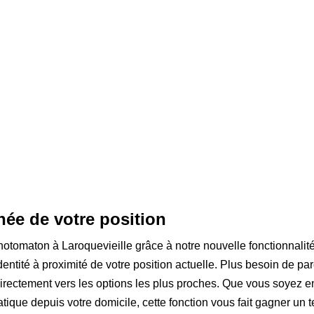
née de votre position
otomaton à Laroquevieille grâce à notre nouvelle fonctionnalit
ntité à proximité de votre position actuelle. Plus besoin de parco
 directement vers les options les plus proches. Que vous soyez
tique depuis votre domicile, cette fonction vous fait gagner un te