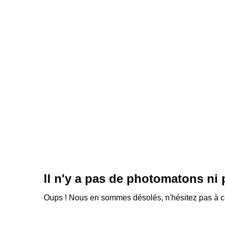
Il n'y a pas de photomatons ni
Oups ! Nous en sommes désolés, n'hésitez pas à con