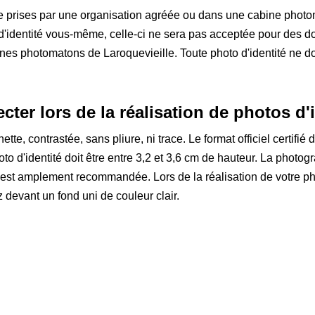
re prises par une organisation agréée ou dans une cabine photom
 d'identité vous-même, celle-ci ne sera pas acceptée pour des d
 photomatons de Laroquevieille. Toute photo d'identité ne doit
ter lors de la réalisation de photos d'i
tte, contrastée, sans pliure, ni trace. Le format officiel certifié
oto d'identité doit être entre 3,2 et 3,6 cm de hauteur. La photogr
r est amplement recommandée. Lors de la réalisation de votre 
 devant un fond uni de couleur clair.