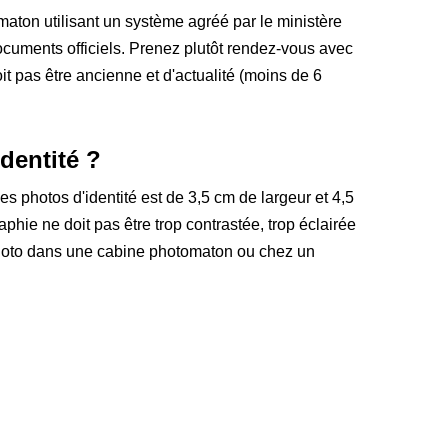
aton utilisant un système agréé par le ministère
ocuments officiels. Prenez plutôt rendez-vous avec
 pas être ancienne et d'actualité (moins de 6
dentité ?
 des photos d'identité est de 3,5 cm de largeur et 4,5
aphie ne doit pas être trop contrastée, trop éclairée
photo dans une cabine photomaton ou chez un