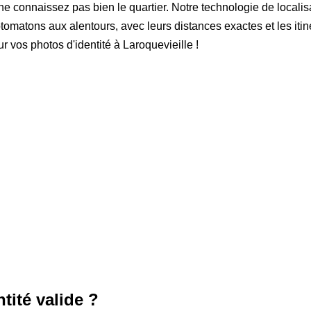
e connaissez pas bien le quartier. Notre technologie de localis
atons aux alentours, avec leurs distances exactes et les itinéra
r vos photos d'identité à Laroquevieille !
tité valide ?