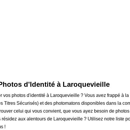
Photos d'Identité à Laroquevieille
er vos photos d'identité à Laroquevieille ? Vous avez frappé à la
 Titres Sécurisés) et des photomatons disponibles dans la comm
rouver celui qui vous convient, que vous ayez besoin de photos
s résidez aux alentours de Laroquevieille ? Utilisez notre liste p
s !