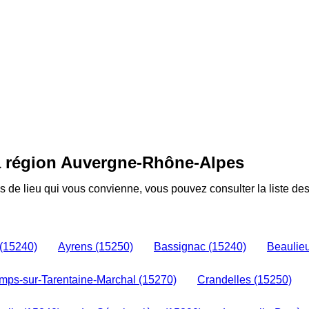
a région Auvergne-Rhône-Alpes
 de lieu qui vous convienne, vous pouvez consulter la liste d
(15240)
Ayrens (15250)
Bassignac (15240)
Beaulie
ps-sur-Tarentaine-Marchal (15270)
Crandelles (15250)