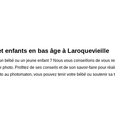
t enfants en bas âge à Laroquevieille
r un bébé ou un jeune enfant ? Nous vous conseillons de vous r
photo. Profitez de ses conseils et de son savoir-faire pour réalis
 au photomaton, vous pouvez tenir votre bébé ou soutenir sa tê