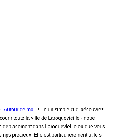
é
"Autour de moi"
! En un simple clic, découvrez
urir toute la ville de Laroquevieille - notre
 en déplacement dans Laroquevieille ou que vous
mps précieux. Elle est particulièrement utile si