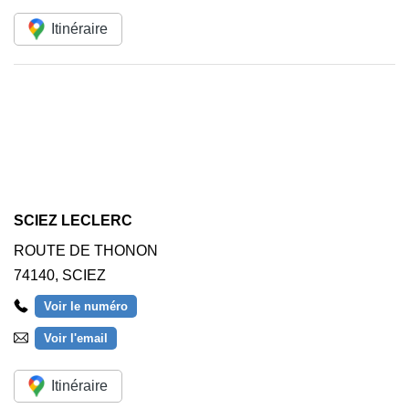
Itinéraire
SCIEZ LECLERC
ROUTE DE THONON
74140
,
SCIEZ
Voir le numéro
Voir l'email
Itinéraire