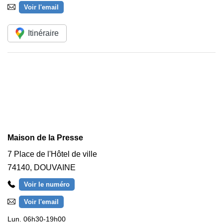
Voir l'email
Itinéraire
Maison de la Presse
7 Place de l'Hôtel de ville
74140
,
DOUVAINE
Voir le numéro
Voir l'email
Lun.
06h30-19h00