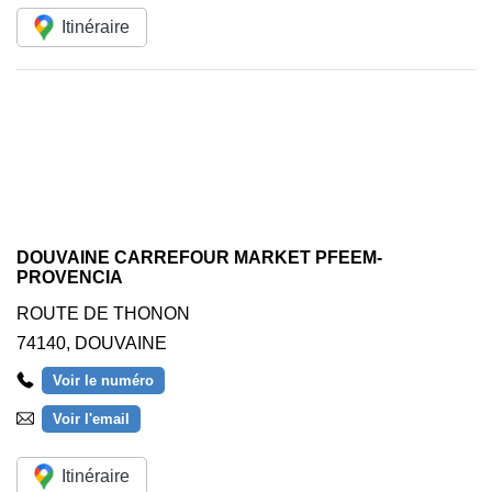
Itinéraire
DOUVAINE CARREFOUR MARKET PFEEM-
PROVENCIA
ROUTE DE THONON
74140
,
DOUVAINE
Voir le numéro
Voir l'email
Itinéraire