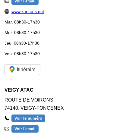
Voir l'email
www.karine-s.net
Mar.
08h30-17h30
Mer.
08h30-17h30
Jeu.
08h30-17h30
Ven.
08h30-17h30
Itinéraire
VEIGY ATAC
ROUTE DE VOIRONS
74140
,
VEIGY-FONCENEX
Voir le numéro
Voir l'email