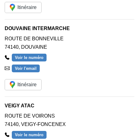
Itinéraire
DOUVAINE INTERMARCHE
ROUTE DE BONNEVILLE
74140
,
DOUVAINE
Voir le numéro
Voir l'email
Itinéraire
VEIGY ATAC
ROUTE DE VOIRONS
74140
,
VEIGY-FONCENEX
Voir le numéro