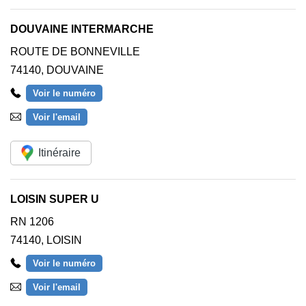
DOUVAINE INTERMARCHE
ROUTE DE BONNEVILLE
74140
,
DOUVAINE
Voir le numéro
Voir l'email
Itinéraire
LOISIN SUPER U
RN 1206
74140
,
LOISIN
Voir le numéro
Voir l'email