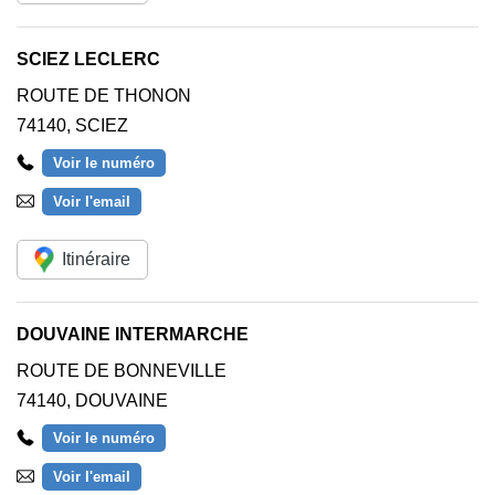
SCIEZ LECLERC
ROUTE DE THONON
74140
,
SCIEZ
Voir le numéro
Voir l'email
Itinéraire
DOUVAINE INTERMARCHE
ROUTE DE BONNEVILLE
74140
,
DOUVAINE
Voir le numéro
Voir l'email