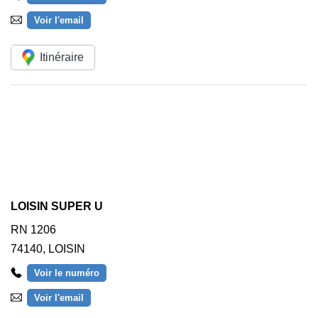
Voir l'email
Itinéraire
LOISIN SUPER U
RN 1206
74140
,
LOISIN
Voir le numéro
Voir l'email