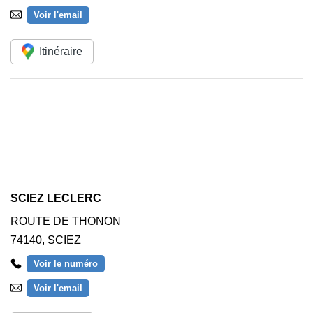
Voir l'email
Itinéraire
SCIEZ LECLERC
ROUTE DE THONON
74140
,
SCIEZ
Voir le numéro
Voir l'email