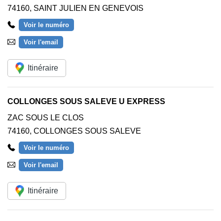
74160
,
SAINT JULIEN EN GENEVOIS
Voir le numéro
Voir l'email
Itinéraire
COLLONGES SOUS SALEVE U EXPRESS
ZAC SOUS LE CLOS
74160
,
COLLONGES SOUS SALEVE
Voir le numéro
Voir l'email
Itinéraire