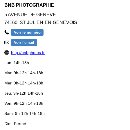
BNB PHOTOGRAPHIE
5 AVENUE DE GENEVE
74160
,
ST-JULIEN-EN-GENEVOIS
Voir le numéro
Voir l'email
http://bnbphotos.fr
Lun.
14h-18h
Mar.
9h-12h 14h-18h
Mer.
9h-12h 14h-18h
Jeu.
9h-12h 14h-18h
Ven.
9h-12h 14h-18h
Sam.
9h-12h 14h-18h
Dim.
Fermé