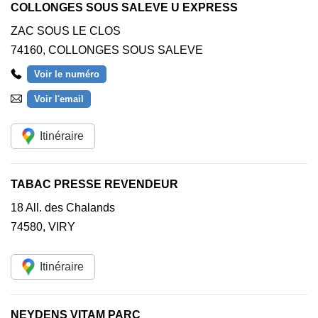
COLLONGES SOUS SALEVE U EXPRESS
ZAC SOUS LE CLOS
74160
,
COLLONGES SOUS SALEVE
Voir le numéro
Voir l'email
Itinéraire
TABAC PRESSE REVENDEUR
18 All. des Chalands
74580
,
VIRY
Itinéraire
NEYDENS VITAM PARC