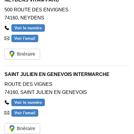
500 ROUTE DES ENVIGNES
74160
,
NEYDENS
Voir le numéro
Voir l'email
Itinéraire
SAINT JULIEN EN GENEVOIS INTERMARCHE
ROUTE DES VIGNES
74160
,
SAINT JULIEN EN GENEVOIS
Voir le numéro
Voir l'email
Itinéraire