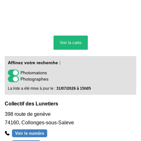
Voir la
carte
Affinez votre recherche :
Photomatons
Photographes
La liste a été mise à jour le :
31/07/2026 à 15h05
Collectif des Lunetiers
398 route de genève
74160
,
Collonges-sous-Saleve
Voir le numéro