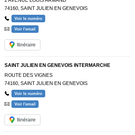
2 AVENUE LOUIS ARMAND
74160
,
SAINT JULIEN EN GENEVOIS
Voir le numéro
Voir l'email
Itinéraire
SAINT JULIEN EN GENEVOIS INTERMARCHE
ROUTE DES VIGNES
74160
,
SAINT JULIEN EN GENEVOIS
Voir le numéro
Voir l'email
Itinéraire