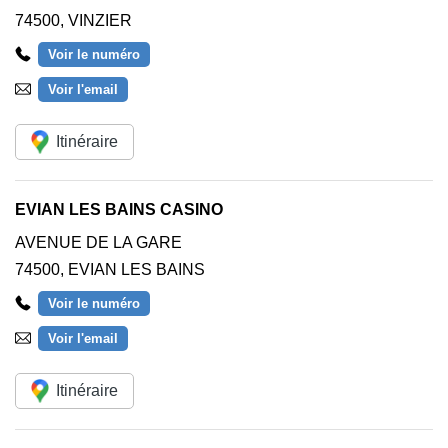
74500
,
VINZIER
Voir le numéro
Voir l'email
Itinéraire
EVIAN LES BAINS CASINO
AVENUE DE LA GARE
74500
,
EVIAN LES BAINS
Voir le numéro
Voir l'email
Itinéraire