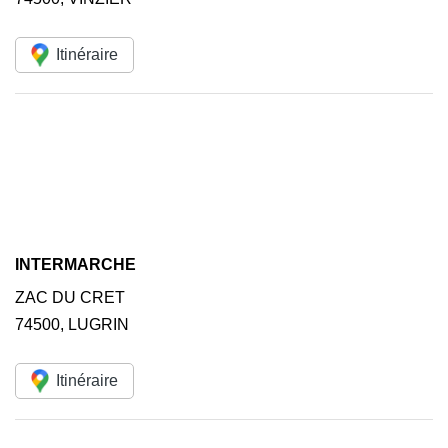
Itinéraire
INTERMARCHE
ZAC DU CRET
74500
,
LUGRIN
Itinéraire