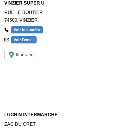
VINZIER SUPER U
RUE LE BOUTIER
74500
,
VINZIER
Voir le numéro
Voir l'email
Itinéraire
LUGRIN INTERMARCHE
ZAC DU CRET