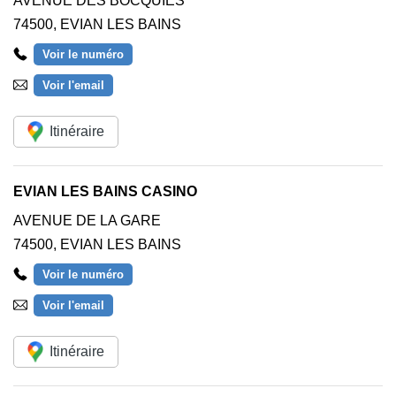
AVENUE DES BOCQUIES
74500
,
EVIAN LES BAINS
Voir le numéro
Voir l'email
Itinéraire
EVIAN LES BAINS CASINO
AVENUE DE LA GARE
74500
,
EVIAN LES BAINS
Voir le numéro
Voir l'email
Itinéraire