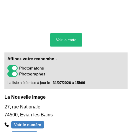
Voir la
carte
Affinez votre recherche :
Photomatons
Photographes
La liste a été mise à jour le :
31/07/2026 à 15h06
La Nouvelle Image
27, rue Nationale
74500
,
Evian les Bains
Voir le numéro