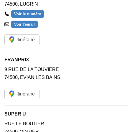
74500
,
LUGRIN
Voir le numéro
Voir l'email
Itinéraire
FRANPRIX
9 RUE DE LA TOUVIERE
74500
,
EVIAN LES BAINS
Itinéraire
SUPER U
RUE LE BOUTIER
74500
,
VINZIER