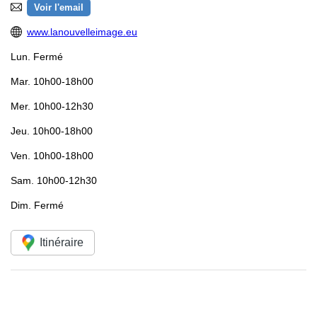
Voir l'email
www.lanouvelleimage.eu
Lun.
Fermé
Mar.
10h00-18h00
Mer.
10h00-12h30
Jeu.
10h00-18h00
Ven.
10h00-18h00
Sam.
10h00-12h30
Dim.
Fermé
Itinéraire