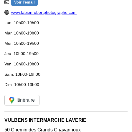
Voir l'email
www.fabienrobertphotographe.com
Lun.
10h00-19h00
Mar.
10h00-19h00
Mer.
10h00-19h00
Jeu.
10h00-19h00
Ven.
10h00-19h00
Sam.
10h00-19h00
Dim.
10h00-13h00
Itinéraire
VULBENS INTERMARCHE LAVERIE
50 Chemin des Grands Chavannoux