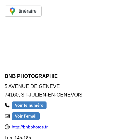
Itinéraire
BNB PHOTOGRAPHIE
5 AVENUE DE GENEVE
74160
,
ST-JULIEN-EN-GENEVOIS
Voir le numéro
Voir l'email
http://bnbphotos.fr
Lun.
14h-18h