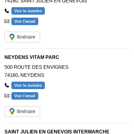
74160
,
SAINT JULIEN EN GENEVOIS
Voir le numéro
Voir l'email
Itinéraire
NEYDENS VITAM PARC
500 ROUTE DES ENVIGNES
74160
,
NEYDENS
Voir le numéro
Voir l'email
Itinéraire
SAINT JULIEN EN GENEVOIS INTERMARCHE