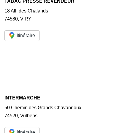
TABAC PRESSE REVENDEUR
18 All. des Chalands
74580
,
VIRY
Itinéraire
INTERMARCHE
50 Chemin des Grands Chavannoux
74520
,
Vulbens
Itinéraire