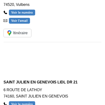
74520
,
Vulbens
Voir le numéro
Voir l'email
Itinéraire
SAINT JULIEN EN GENEVOIS LIDL DR 21
6 ROUTE DE LATHOY
74160
,
SAINT JULIEN EN GENEVOIS
Voir le numéro