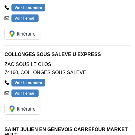
Voir le numéro
Voir l'email
Itinéraire
COLLONGES SOUS SALEVE U EXPRESS
ZAC SOUS LE CLOS
74160
,
COLLONGES SOUS SALEVE
Voir le numéro
Voir l'email
Itinéraire
SAINT JULIEN EN GENEVOIS CARREFOUR MARKET
HULT