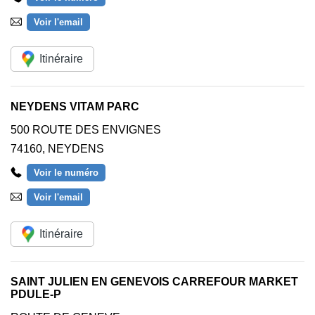
Voir l'email
Itinéraire
NEYDENS VITAM PARC
500 ROUTE DES ENVIGNES
74160
,
NEYDENS
Voir le numéro
Voir l'email
Itinéraire
SAINT JULIEN EN GENEVOIS CARREFOUR MARKET
PDULE-P