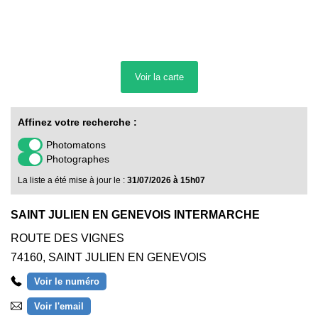
Voir la
carte
Affinez votre recherche :
Photomatons
Photographes
La liste a été mise à jour le :
31/07/2026 à 15h07
SAINT JULIEN EN GENEVOIS INTERMARCHE
ROUTE DES VIGNES
74160
,
SAINT JULIEN EN GENEVOIS
Voir le numéro
Voir l'email