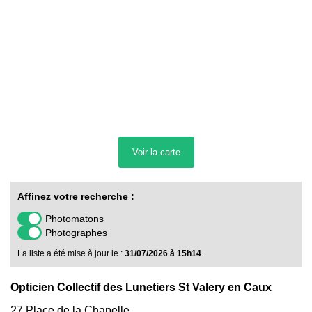
Voir la
carte
Affinez votre recherche :
Photomatons
Photographes
La liste a été mise à jour le :
31/07/2026 à 15h14
Opticien Collectif des Lunetiers St Valery en Caux
27 Place de la Chapelle