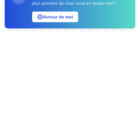
plus proches de chez vous en temps réel !
Autour de moi