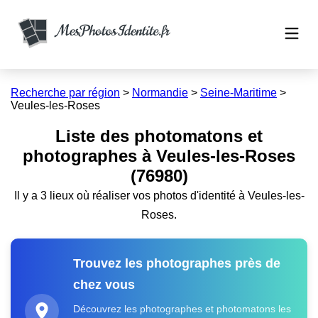
Recherche par région
>
Normandie
>
Seine-Maritime
>
Veules-les-Roses
Liste des photomatons et
photographes à Veules-les-Roses
(76980)
Il y a 3 lieux où réaliser vos photos d'identité à Veules-les-
Roses.
Trouvez les photographes près de
chez vous
Découvrez les photographes et photomatons les