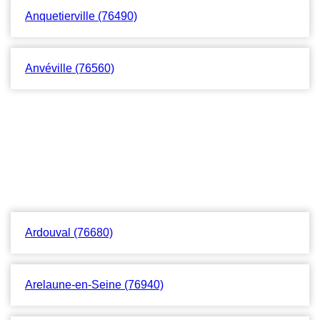
Anquetierville (76490)
Anvéville (76560)
Ardouval (76680)
Arelaune-en-Seine (76940)