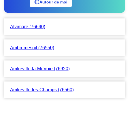
Autour de moi
Alvimare (76640)
Ambrumesnil (76550)
Amfreville-la-Mi-Voie (76920)
Amfreville-les-Champs (76560)