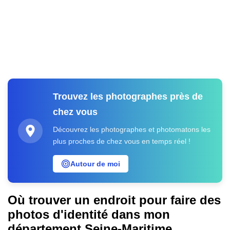
Trouvez les photographes près de
chez vous
Découvrez les photographes et photomatons les
plus proches de chez vous en temps réel !
Autour de moi
Où trouver un endroit pour faire des
photos d'identité dans mon
département
Seine-Maritime