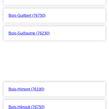
Bois-Guilbert (76750)
Bois-Guillaume (76230)
Bois-Himont (76190)
Bois-Héroult (76750)