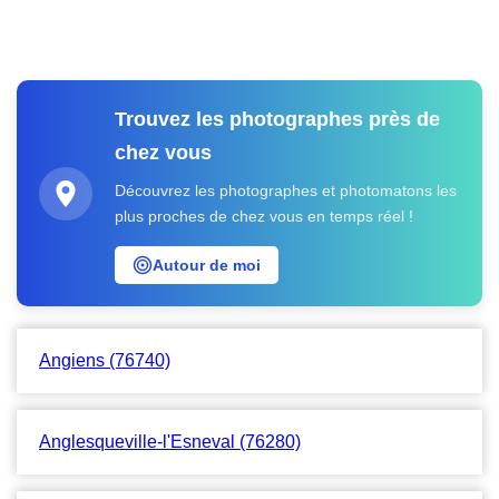
Trouvez les photographes près de
chez vous
Découvrez les photographes et photomatons les
plus proches de chez vous en temps réel !
Autour de moi
Angiens (76740)
Anglesqueville-l'Esneval (76280)