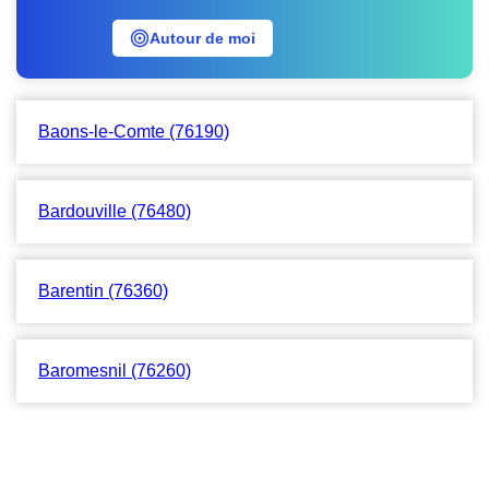
Autour de moi
Baons-le-Comte (76190)
Bardouville (76480)
Barentin (76360)
Baromesnil (76260)