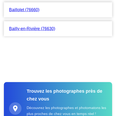
Baillolet (76660)
Bailly-en-Rivière (76630)
Trouvez les photographes près de
chez vous
Découvrez les photographes et photomatons les
plus proches de chez vous en temps réel !