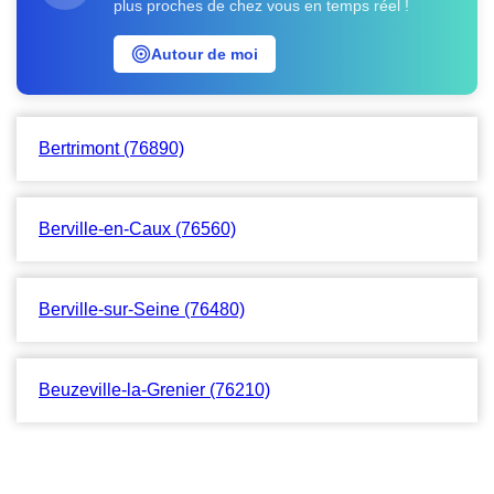
plus proches de chez vous en temps réel !
Autour de moi
Bertrimont (76890)
Berville-en-Caux (76560)
Berville-sur-Seine (76480)
Beuzeville-la-Grenier (76210)