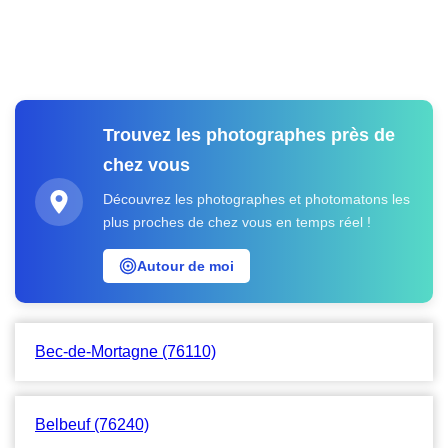
Trouvez les photographes près de
chez vous
Découvrez les photographes et photomatons les
plus proches de chez vous en temps réel !
Autour de moi
Bec-de-Mortagne (76110)
Belbeuf (76240)