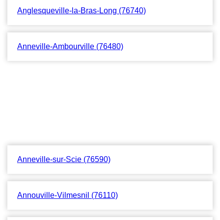
Anglesqueville-la-Bras-Long (76740)
Anneville-Ambourville (76480)
Anneville-sur-Scie (76590)
Annouville-Vilmesnil (76110)