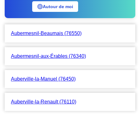
Autour de moi
Aubermesnil-Beaumais (76550)
Aubermesnil-aux-Érables (76340)
Auberville-la-Manuel (76450)
Auberville-la-Renault (76110)