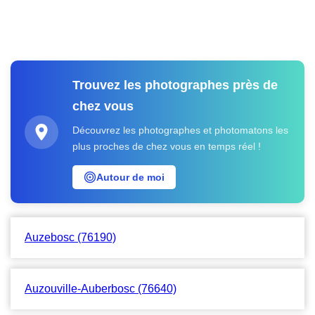
Trouvez les photographes près de
chez vous
Découvrez les photographes et photomatons les
plus proches de chez vous en temps réel !
Autour de moi
Auzebosc (76190)
Auzouville-Auberbosc (76640)