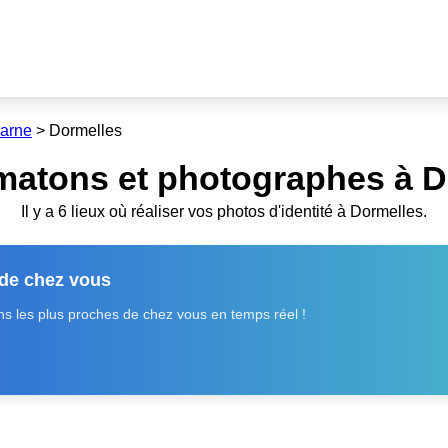
Marne
>
Dormelles
matons et photographes à D
Il y a 6 lieux où réaliser vos photos d'identité à Dormelles.
 de chez vous
 les plus proches de chez vous en temps réel !