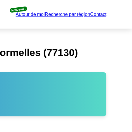
Nouveau !
Autour de moi
Recherche par région
Contact
ormelles (77130)