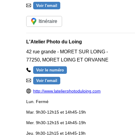
Voir l'email
Itinéraire
L'Atelier Photo du Loing
42 rue grande - MORET SUR LOING -
77250
,
MORET LOING ET ORVANNE
Voir le numéro
Voir l'email
http://www.latelierphotoduloing.com
Lun.
Fermé
Mar.
9h30-12h15 et 14h45-19h
Mer.
9h30-12h15 et 14h45-19h
Jeu.
9h30-12h15 et 14h45-19h