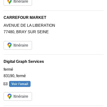
Itinéraire
CARREFOUR MARKET
AVENUE DE LA LIBERATION
77480
,
BRAY SUR SEINE
Itinéraire
Digital Graph Services
fermé
83190
,
fermé
Voir l'email
Itinéraire