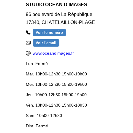
STUDIO OCEAN D'IMAGES
96 boulevard de La République
17340
,
CHATELAILLON-PLAGE
Voir le numéro
Voir l'email
www.oceandimages.fr
Lun.
Fermé
Mar.
10h00-12h30 15h00-19h00
Mer.
10h00-12h30 15h00-19h00
Jeu.
10h00-12h30 15h00-19h00
Ven.
10h00-12h30 15h00-18h30
Sam.
10h00-12h30
Dim.
Fermé