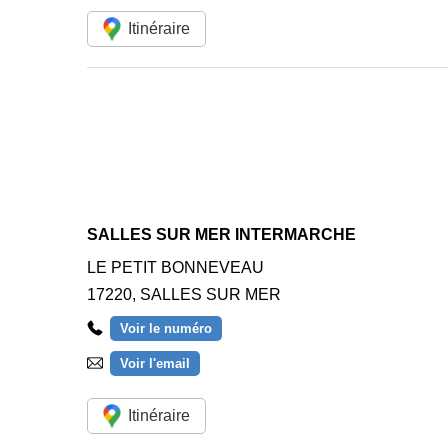
Itinéraire
SALLES SUR MER INTERMARCHE
LE PETIT BONNEVEAU
17220
,
SALLES SUR MER
Voir le numéro
Voir l'email
Itinéraire