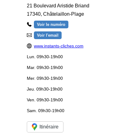
21 Boulevard Aristide Briand
17340
,
Châtelaillon-Plage
Voir le numéro
Voir l'email
www.instants-cliches.com
Lun.
09h30-19h00
Mar.
09h30-19h00
Mer.
09h30-19h00
Jeu.
09h30-19h00
Ven.
09h30-19h00
Sam.
09h30-19h00
Itinéraire