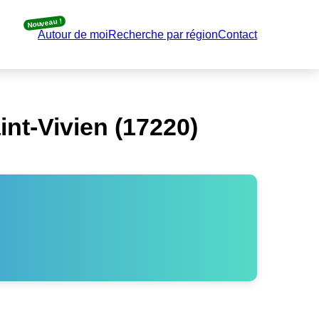
Nouveau !
Autour de moi
Recherche par région
Contact
nt-Vivien (17220)