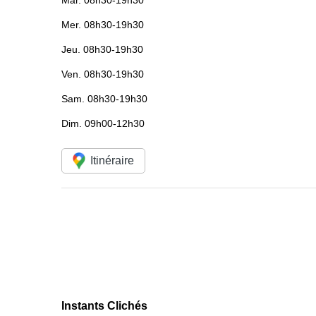
Mar.
08h30-19h30
Mer.
08h30-19h30
Jeu.
08h30-19h30
Ven.
08h30-19h30
Sam.
08h30-19h30
Dim.
09h00-12h30
Itinéraire
Instants Clichés