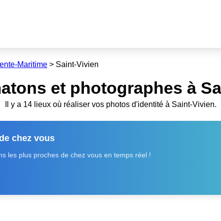
ente-Maritime
>
Saint-Vivien
atons et photographes à Sai
Il y a 14 lieux où réaliser vos photos d'identité à Saint-Vivien.
 de chez vous
 les plus proches de chez vous en temps réel !