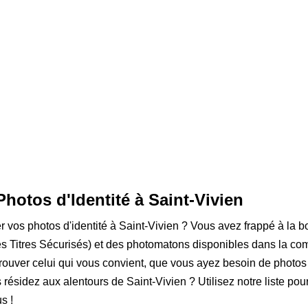
Photos d'Identité à Saint-Vivien
er vos photos d'identité à Saint-Vivien ? Vous avez frappé à la b
 Titres Sécurisés) et des photomatons disponibles dans la comm
rouver celui qui vous convient, que vous ayez besoin de photos
s résidez aux alentours de Saint-Vivien ? Utilisez notre liste pou
s !