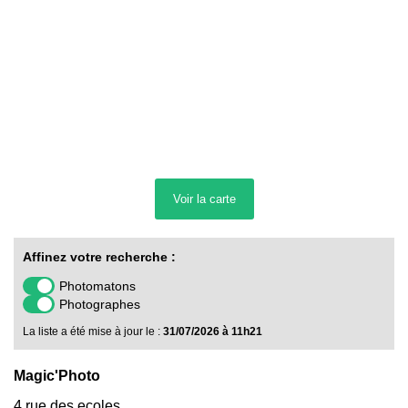
Voir la
carte
Affinez votre recherche :
Photomatons
Photographes
La liste a été mise à jour le :
31/07/2026 à 11h21
Magic'Photo
4 rue des ecoles