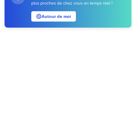
plus proches de chez vous en temps réel !
Autour de moi