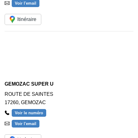
Voir l'email
Itinéraire
GEMOZAC SUPER U
ROUTE DE SAINTES
17260
,
GEMOZAC
Voir le numéro
Voir l'email