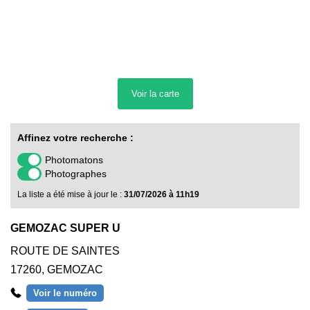
Voir la
carte
Affinez votre recherche :
Photomatons
Photographes
La liste a été mise à jour le :
31/07/2026 à 11h19
GEMOZAC SUPER U
ROUTE DE SAINTES
17260
,
GEMOZAC
Voir le numéro