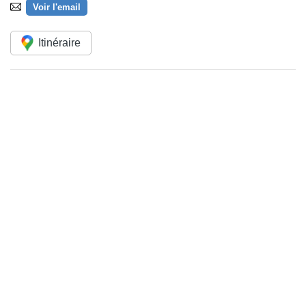
Voir l'email
Itinéraire