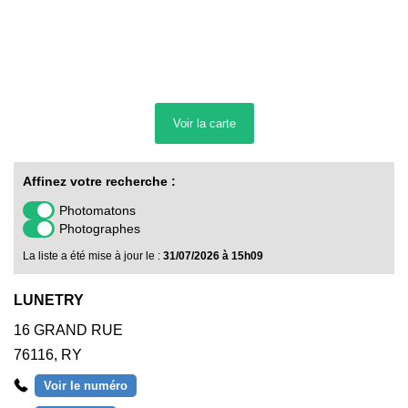
Voir la
carte
Affinez votre recherche :
Photomatons
Photographes
La liste a été mise à jour le :
31/07/2026 à 15h09
LUNETRY
16 GRAND RUE
76116
,
RY
Voir le numéro