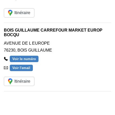
Itinéraire
BOIS GUILLAUME CARREFOUR MARKET EUROP
BOCQU
AVENUE DE L EUROPE
76230
,
BOIS GUILLAUME
Voir le numéro
Voir l'email
Itinéraire