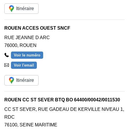
Itinéraire
ROUEN ACCES OUEST SNCF
RUE JEANNE D ARC
76000
,
ROUEN
Voir le numéro
Voir l'email
Itinéraire
ROUEN CC ST SEVER BTQ BO 64400/00042/0011530
CC ST SEVER, RUE GADEAU DE KERVILLE NIVEAU 1,
RDC
76100
,
SEINE MARITIME