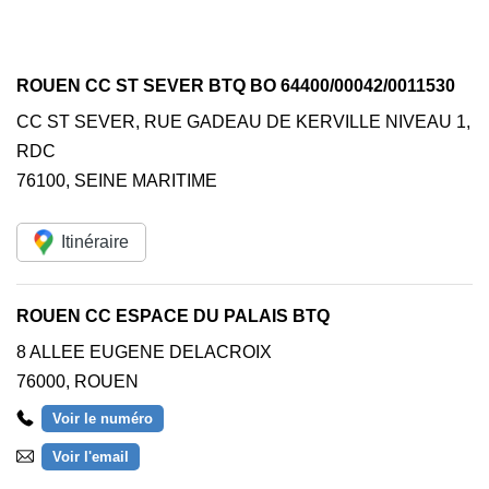
ROUEN CC ST SEVER BTQ BO 64400/00042/0011530
CC ST SEVER, RUE GADEAU DE KERVILLE NIVEAU 1,
RDC
76100
,
SEINE MARITIME
Itinéraire
ROUEN CC ESPACE DU PALAIS BTQ
8 ALLEE EUGENE DELACROIX
76000
,
ROUEN
Voir le numéro
Voir l'email