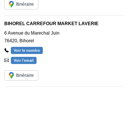
Itinéraire
BIHOREL CARREFOUR MARKET LAVERIE
6 Avenue du Marechal Juin
76420
,
Bihorel
Voir le numéro
Voir l'email
Itinéraire