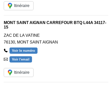
Itinéraire
MONT SAINT AIGNAN CARREFOUR BTQ L44A 34117-
15
ZAC DE LA VATINE
76130
,
MONT SAINT AIGNAN
Voir le numéro
Voir l'email
Itinéraire