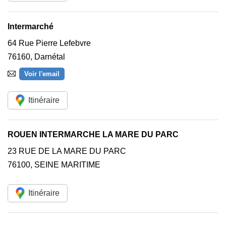
Intermarché
64 Rue Pierre Lefebvre
76160
,
Darnétal
Voir l'email
Itinéraire
ROUEN INTERMARCHE LA MARE DU PARC
23 RUE DE LA MARE DU PARC
76100
,
SEINE MARITIME
Itinéraire