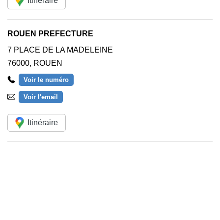
Itinéraire
ROUEN PREFECTURE
7 PLACE DE LA MADELEINE
76000
,
ROUEN
Voir le numéro
Voir l'email
Itinéraire