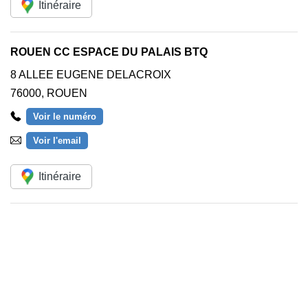
Itinéraire
ROUEN CC ESPACE DU PALAIS BTQ
8 ALLEE EUGENE DELACROIX
76000
,
ROUEN
Voir le numéro
Voir l'email
Itinéraire