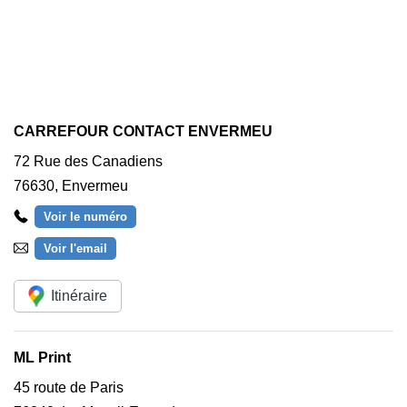
CARREFOUR CONTACT ENVERMEU
72 Rue des Canadiens
76630
,
Envermeu
Voir le numéro
Voir l'email
Itinéraire
ML Print
45 route de Paris