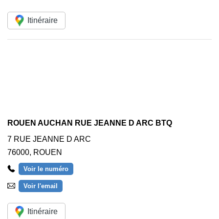
Itinéraire
ROUEN AUCHAN RUE JEANNE D ARC BTQ
7 RUE JEANNE D ARC
76000
,
ROUEN
Voir le numéro
Voir l'email
Itinéraire