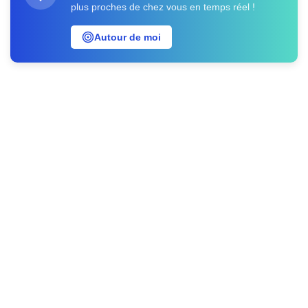
plus proches de chez vous en temps réel !
Autour de moi