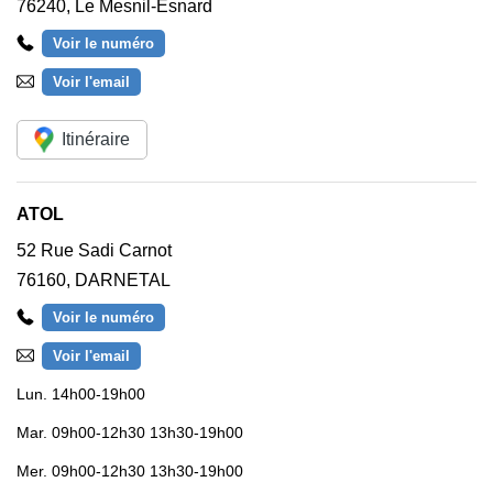
76240
,
Le Mesnil-Esnard
Voir le numéro
Voir l'email
Itinéraire
ATOL
52 Rue Sadi Carnot
76160
,
DARNETAL
Voir le numéro
Voir l'email
Lun.
14h00-19h00
Mar.
09h00-12h30 13h30-19h00
Mer.
09h00-12h30 13h30-19h00