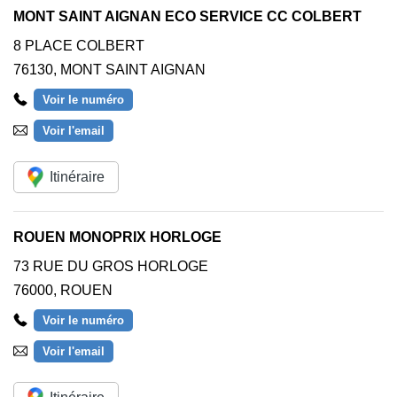
MONT SAINT AIGNAN ECO SERVICE CC COLBERT
8 PLACE COLBERT
76130
,
MONT SAINT AIGNAN
Voir le numéro
Voir l'email
Itinéraire
ROUEN MONOPRIX HORLOGE
73 RUE DU GROS HORLOGE
76000
,
ROUEN
Voir le numéro
Voir l'email