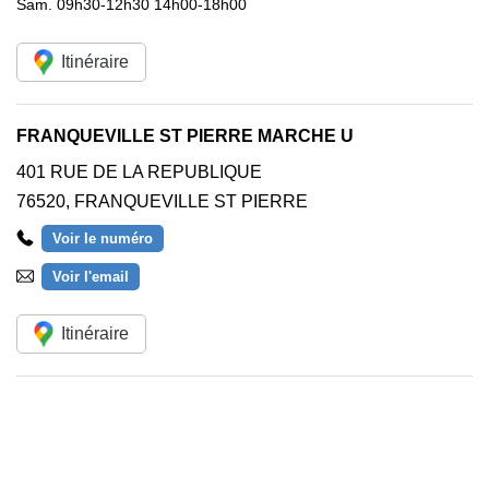
Sam.
09h30-12h30 14h00-18h00
Itinéraire
FRANQUEVILLE ST PIERRE MARCHE U
401 RUE DE LA REPUBLIQUE
76520
,
FRANQUEVILLE ST PIERRE
Voir le numéro
Voir l'email
Itinéraire