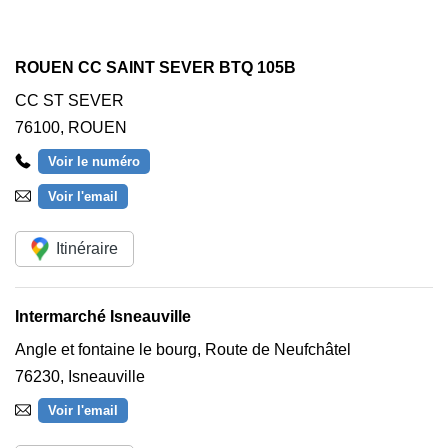
ROUEN CC SAINT SEVER BTQ 105B
CC ST SEVER
76100
,
ROUEN
Voir le numéro
Voir l'email
Itinéraire
Intermarché Isneauville
Angle et fontaine le bourg, Route de Neufchâtel
76230
,
Isneauville
Voir l'email