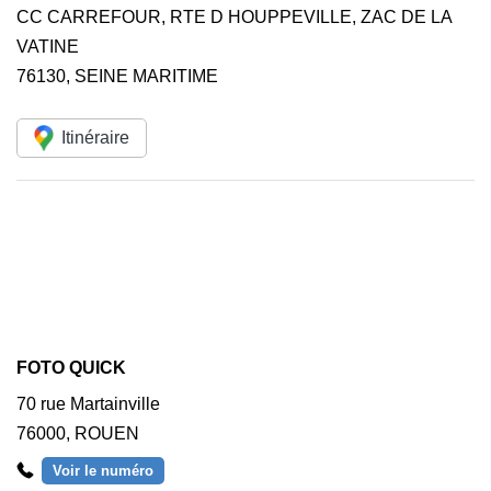
CC CARREFOUR, RTE D HOUPPEVILLE, ZAC DE LA
VATINE
76130
,
SEINE MARITIME
Itinéraire
FOTO QUICK
70 rue Martainville
76000
,
ROUEN
Voir le numéro