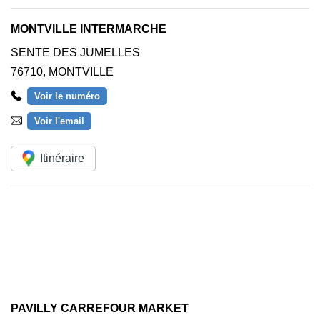
MONTVILLE INTERMARCHE
SENTE DES JUMELLES
76710
,
MONTVILLE
Voir le numéro
Voir l'email
Itinéraire
PAVILLY CARREFOUR MARKET