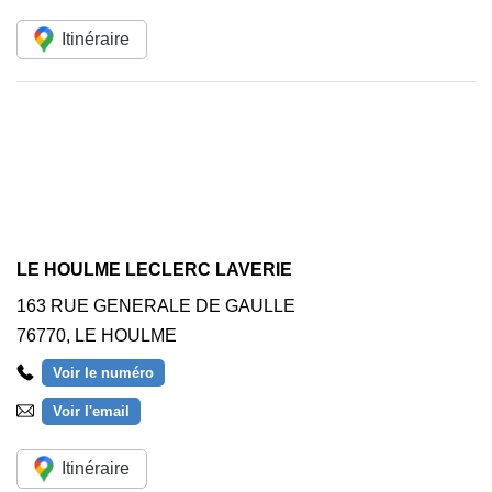
Itinéraire
LE HOULME LECLERC LAVERIE
163 RUE GENERALE DE GAULLE
76770
,
LE HOULME
Voir le numéro
Voir l'email
Itinéraire