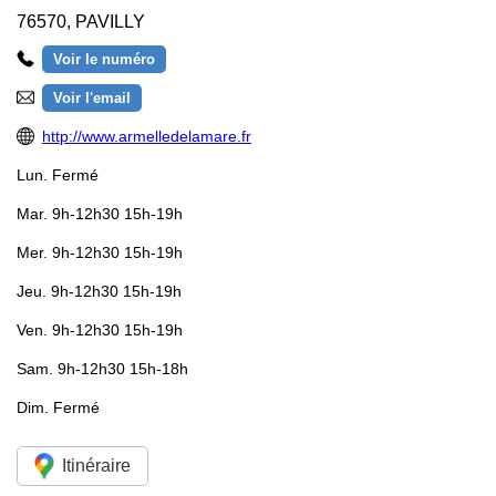
76570
,
PAVILLY
Voir le numéro
Voir l'email
http://www.armelledelamare.fr
Lun.
Fermé
Mar.
9h-12h30 15h-19h
Mer.
9h-12h30 15h-19h
Jeu.
9h-12h30 15h-19h
Ven.
9h-12h30 15h-19h
Sam.
9h-12h30 15h-18h
Dim.
Fermé
Itinéraire