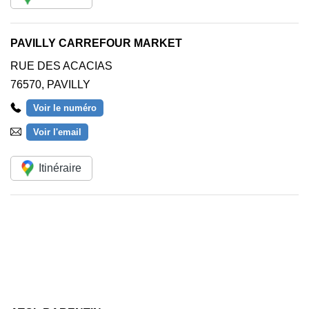
PAVILLY CARREFOUR MARKET
RUE DES ACACIAS
76570
,
PAVILLY
Voir le numéro
Voir l'email
Itinéraire