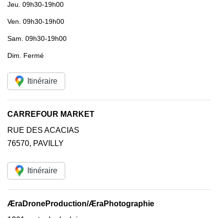
Jeu.
09h30-19h00
Ven.
09h30-19h00
Sam.
09h30-19h00
Dim.
Fermé
Itinéraire
CARREFOUR MARKET
RUE DES ACACIAS
76570
,
PAVILLY
Itinéraire
ÆraDroneProduction/ÆraPhotographie