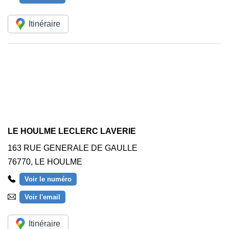
Itinéraire
LE HOULME LECLERC LAVERIE
163 RUE GENERALE DE GAULLE
76770
,
LE HOULME
Voir le numéro
Voir l'email
Itinéraire