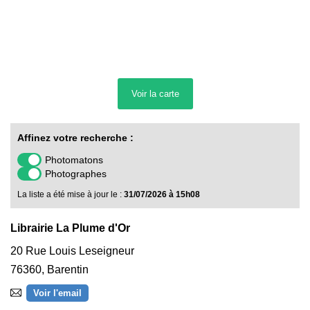
Voir la
carte
Affinez votre recherche :
Photomatons
Photographes
La liste a été mise à jour le :
31/07/2026 à 15h08
Librairie La Plume d'Or
20 Rue Louis Leseigneur
76360
,
Barentin
Voir l'email