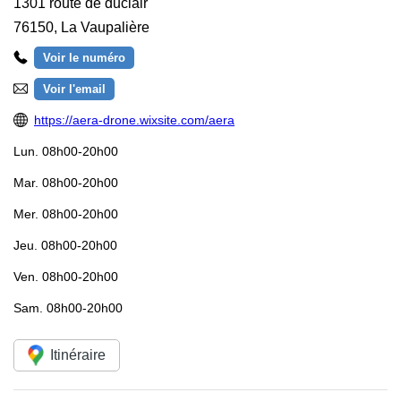
1301 route de duclair
76150
,
La Vaupalière
Voir le numéro
Voir l'email
https://aera-drone.wixsite.com/aera
Lun.
08h00-20h00
Mar.
08h00-20h00
Mer.
08h00-20h00
Jeu.
08h00-20h00
Ven.
08h00-20h00
Sam.
08h00-20h00
Itinéraire