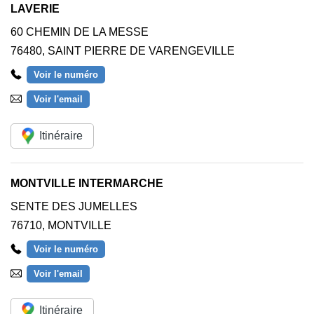
LAVERIE
60 CHEMIN DE LA MESSE
76480
,
SAINT PIERRE DE VARENGEVILLE
Voir le numéro
Voir l'email
Itinéraire
MONTVILLE INTERMARCHE
SENTE DES JUMELLES
76710
,
MONTVILLE
Voir le numéro
Voir l'email
Itinéraire