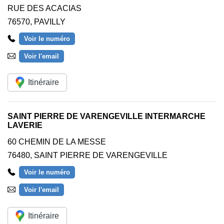
RUE DES ACACIAS
76570
,
PAVILLY
Voir le numéro
Voir l'email
Itinéraire
SAINT PIERRE DE VARENGEVILLE INTERMARCHE
LAVERIE
60 CHEMIN DE LA MESSE
76480
,
SAINT PIERRE DE VARENGEVILLE
Voir le numéro
Voir l'email
Itinéraire