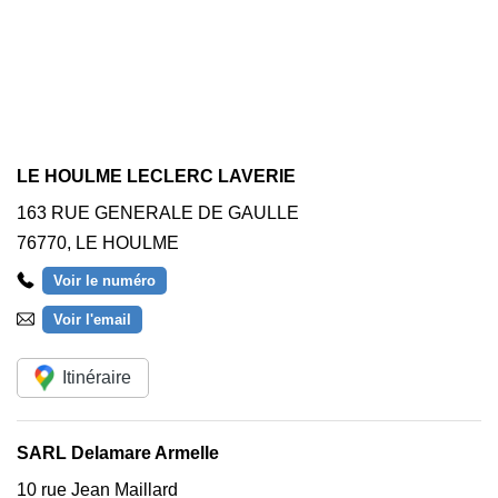
LE HOULME LECLERC LAVERIE
163 RUE GENERALE DE GAULLE
76770
,
LE HOULME
Voir le numéro
Voir l'email
Itinéraire
SARL Delamare Armelle
10 rue Jean Maillard