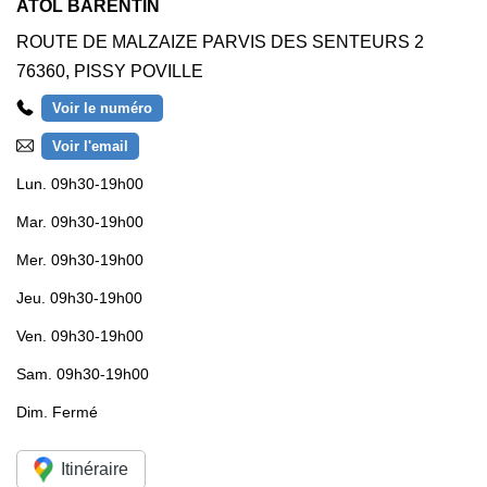
ATOL BARENTIN
ROUTE DE MALZAIZE PARVIS DES SENTEURS 2
76360
,
PISSY POVILLE
Voir le numéro
Voir l'email
Lun.
09h30-19h00
Mar.
09h30-19h00
Mer.
09h30-19h00
Jeu.
09h30-19h00
Ven.
09h30-19h00
Sam.
09h30-19h00
Dim.
Fermé
Itinéraire