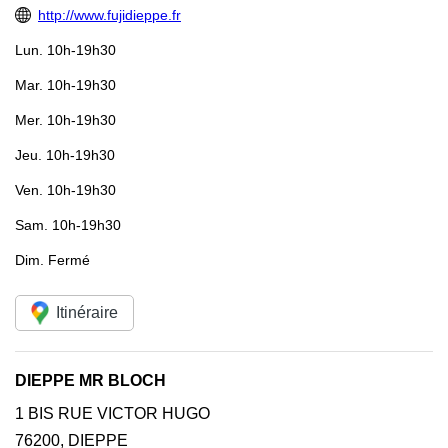
http://www.fujidieppe.fr
Lun.
10h-19h30
Mar.
10h-19h30
Mer.
10h-19h30
Jeu.
10h-19h30
Ven.
10h-19h30
Sam.
10h-19h30
Dim.
Fermé
Itinéraire
DIEPPE MR BLOCH
1 BIS RUE VICTOR HUGO
76200
,
DIEPPE