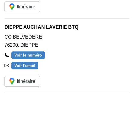
Itinéraire
DIEPPE AUCHAN LAVERIE BTQ
CC BELVEDERE
76200
,
DIEPPE
Voir le numéro
Voir l'email
Itinéraire