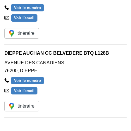
Voir le numéro
Voir l'email
Itinéraire
DIEPPE AUCHAN CC BELVEDERE BTQ L128B
AVENUE DES CANADIENS
76200
,
DIEPPE
Voir le numéro
Voir l'email
Itinéraire