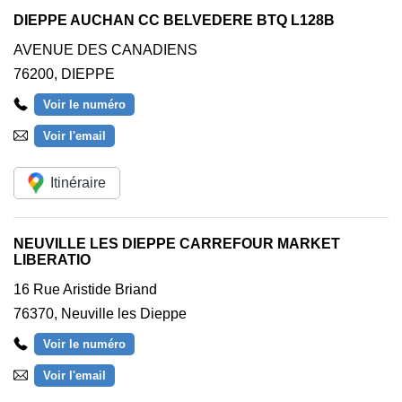
DIEPPE AUCHAN CC BELVEDERE BTQ L128B
AVENUE DES CANADIENS
76200
,
DIEPPE
Voir le numéro
Voir l'email
Itinéraire
NEUVILLE LES DIEPPE CARREFOUR MARKET
LIBERATIO
16 Rue Aristide Briand
76370
,
Neuville les Dieppe
Voir le numéro
Voir l'email