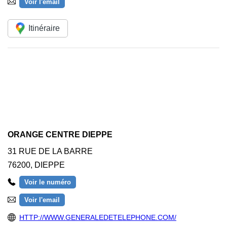
Voir l'email
Itinéraire
ORANGE CENTRE DIEPPE
31 RUE DE LA BARRE
76200
,
DIEPPE
Voir le numéro
Voir l'email
HTTP://WWW.GENERALEDETELEPHONE.COM/