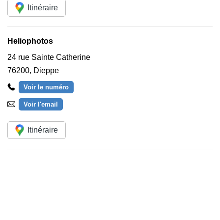
Itinéraire
Heliophotos
24 rue Sainte Catherine
76200
,
Dieppe
Voir le numéro
Voir l'email
Itinéraire