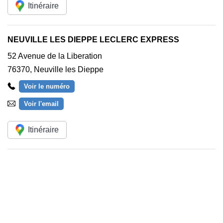
Itinéraire
NEUVILLE LES DIEPPE LECLERC EXPRESS
52 Avenue de la Liberation
76370
,
Neuville les Dieppe
Voir le numéro
Voir l'email
Itinéraire