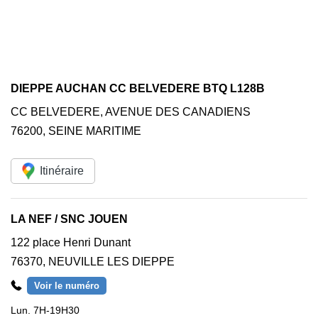
DIEPPE AUCHAN CC BELVEDERE BTQ L128B
CC BELVEDERE, AVENUE DES CANADIENS
76200
,
SEINE MARITIME
Itinéraire
LA NEF / SNC JOUEN
122 place Henri Dunant
76370
,
NEUVILLE LES DIEPPE
Voir le numéro
Lun.
7H-19H30