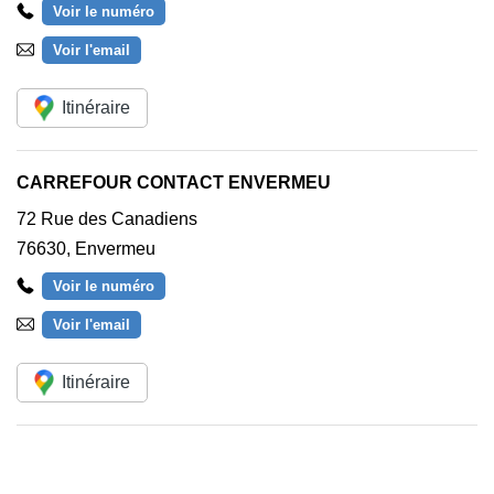
Voir le numéro
Voir l'email
Itinéraire
CARREFOUR CONTACT ENVERMEU
72 Rue des Canadiens
76630
,
Envermeu
Voir le numéro
Voir l'email
Itinéraire