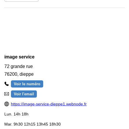
image service
72 grande rue
76200
,
dieppe
Voir le numéro
Voir l'email
https://image-service-dieppe1.webnode.fr
Lun.
14h 18h
Mar.
9h30 12h15 13h45 18h30