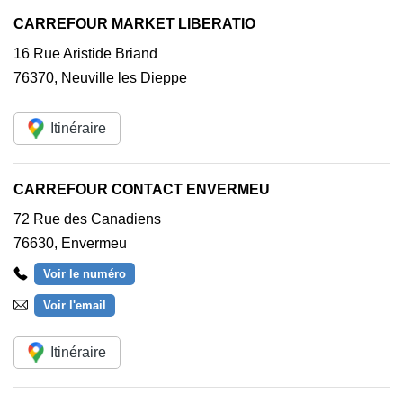
CARREFOUR MARKET LIBERATIO
16 Rue Aristide Briand
76370
,
Neuville les Dieppe
Itinéraire
CARREFOUR CONTACT ENVERMEU
72 Rue des Canadiens
76630
,
Envermeu
Voir le numéro
Voir l'email
Itinéraire