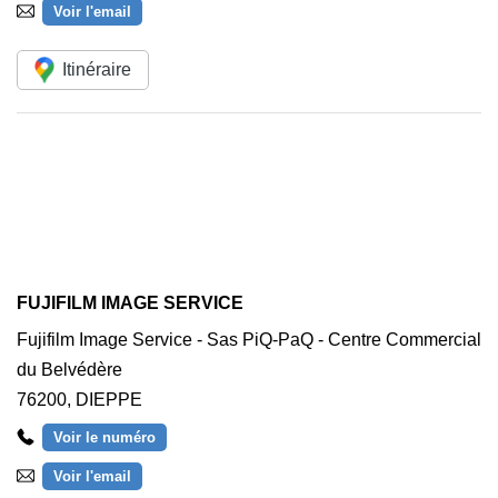
Voir l'email
Itinéraire
FUJIFILM IMAGE SERVICE
Fujifilm Image Service - Sas PiQ-PaQ - Centre Commercial
du Belvédère
76200
,
DIEPPE
Voir le numéro
Voir l'email