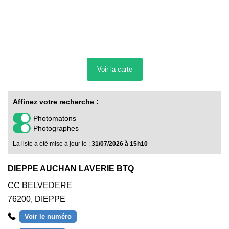
Voir la
carte
Affinez votre recherche :
Photomatons
Photographes
La liste a été mise à jour le :
31/07/2026 à 15h10
DIEPPE AUCHAN LAVERIE BTQ
CC BELVEDERE
76200
,
DIEPPE
Voir le numéro