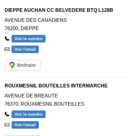
DIEPPE AUCHAN CC BELVEDERE BTQ L128B
AVENUE DES CANADIENS
76200
,
DIEPPE
Voir le numéro
Voir l'email
Itinéraire
ROUXMESNIL BOUTEILLES INTERMARCHE
AVENUE DE BREAUTE
76370
,
ROUXMESNIL BOUTEILLES
Voir le numéro
Voir l'email