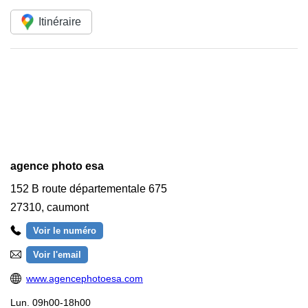
Itinéraire
agence photo esa
152 B route départementale 675
27310
,
caumont
Voir le numéro
Voir l'email
www.agencephotoesa.com
Lun.
09h00-18h00