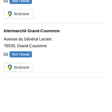
Voir l'email
Itinéraire
Intermarché Grand-Couronne
Avenue du Général Leclerc
76530
,
Grand-Couronne
Voir l'email
Itinéraire