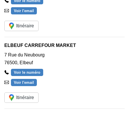
Voir le numéro
Voir l'email
Itinéraire
ELBEUF CARREFOUR MARKET
7 Rue du Neubourg
76500
,
Elbeuf
Voir le numéro
Voir l'email
Itinéraire