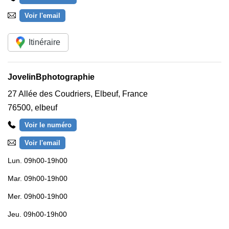
Voir l'email
Itinéraire
JovelinBphotographie
27 Allée des Coudriers, Elbeuf, France
76500
,
elbeuf
Voir le numéro
Voir l'email
Lun.
09h00-19h00
Mar.
09h00-19h00
Mer.
09h00-19h00
Jeu.
09h00-19h00