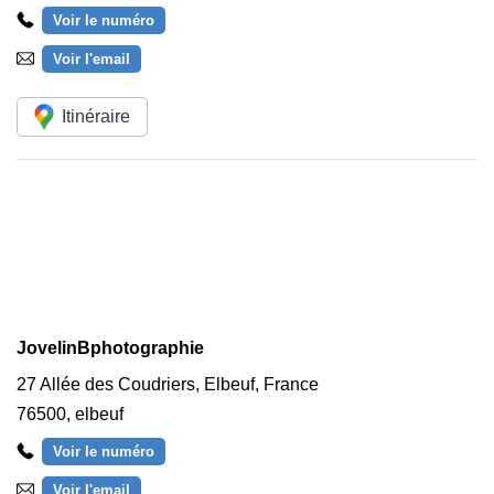
Voir le numéro
Voir l'email
Itinéraire
JovelinBphotographie
27 Allée des Coudriers, Elbeuf, France
76500
,
elbeuf
Voir le numéro
Voir l'email