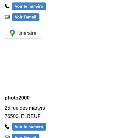
Voir le numéro
Voir l'email
Itinéraire
photo2000
25 rue des martyrs
76500
,
ELBEUF
Voir le numéro
Voir l'email