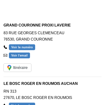
GRAND COURONNE PROXI LAVERIE
83 RUE GEORGES CLEMENCEAU
76530
,
GRAND COURONNE
Voir le numéro
Voir l'email
Itinéraire
LE BOSC ROGER EN ROUMOIS AUCHAN
RN 313
27670
,
LE BOSC ROGER EN ROUMOIS