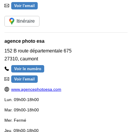
Voir l'email
Itinéraire
agence photo esa
152 B route départementale 675
27310
,
caumont
Voir le numéro
Voir l'email
www.agencephotoesa.com
Lun.
09h00-18h00
Mar.
09h00-18h00
Mer.
Fermé
Jeu.
09h00-18h00