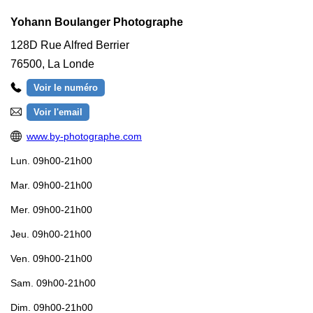
Yohann Boulanger Photographe
128D Rue Alfred Berrier
76500
,
La Londe
Voir le numéro
Voir l'email
www.by-photographe.com
Lun.
09h00-21h00
Mar.
09h00-21h00
Mer.
09h00-21h00
Jeu.
09h00-21h00
Ven.
09h00-21h00
Sam.
09h00-21h00
Dim.
09h00-21h00