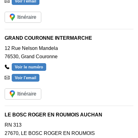
Voir l'email
Itinéraire
GRAND COURONNE INTERMARCHE
12 Rue Nelson Mandela
76530
,
Grand Couronne
Voir le numéro
Voir l'email
Itinéraire
LE BOSC ROGER EN ROUMOIS AUCHAN
RN 313
27670
,
LE BOSC ROGER EN ROUMOIS