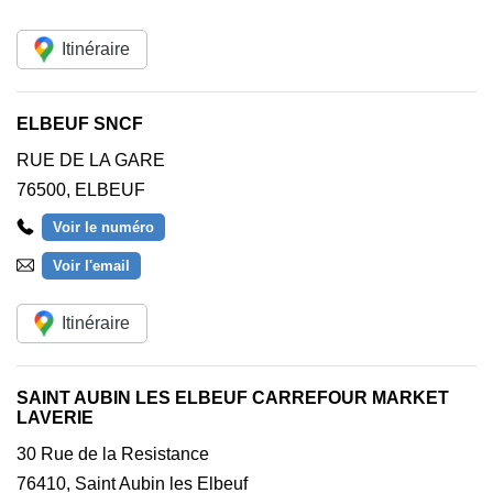
Itinéraire
ELBEUF SNCF
RUE DE LA GARE
76500
,
ELBEUF
Voir le numéro
Voir l'email
Itinéraire
SAINT AUBIN LES ELBEUF CARREFOUR MARKET
LAVERIE
30 Rue de la Resistance
76410
,
Saint Aubin les Elbeuf