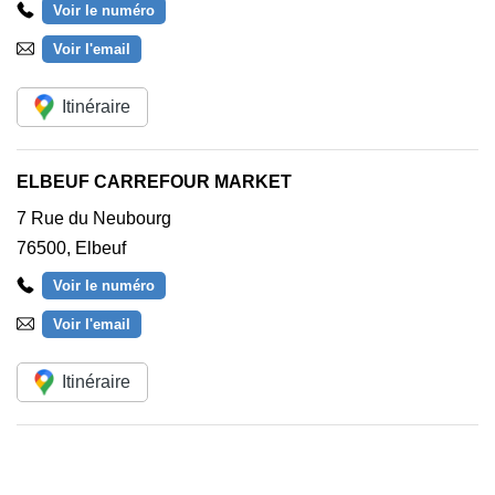
Voir le numéro
Voir l'email
Itinéraire
ELBEUF CARREFOUR MARKET
7 Rue du Neubourg
76500
,
Elbeuf
Voir le numéro
Voir l'email
Itinéraire