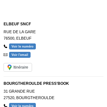
ELBEUF SNCF
RUE DE LA GARE
76500
,
ELBEUF
Voir le numéro
Voir l'email
Itinéraire
BOURGTHEROULDE PRESS'BOOK
31 GRANDE RUE
27520
,
BOURGTHEROULDE
Voir le numéro