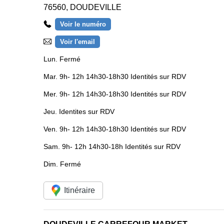
76560
,
DOUDEVILLE
Voir le numéro
Voir l'email
Lun.
Fermé
Mar.
9h- 12h 14h30-18h30 Identités sur RDV
Mer.
9h- 12h 14h30-18h30 Identités sur RDV
Jeu.
Identites sur RDV
Ven.
9h- 12h 14h30-18h30 Identités sur RDV
Sam.
9h- 12h 14h30-18h Identités sur RDV
Dim.
Fermé
Itinéraire