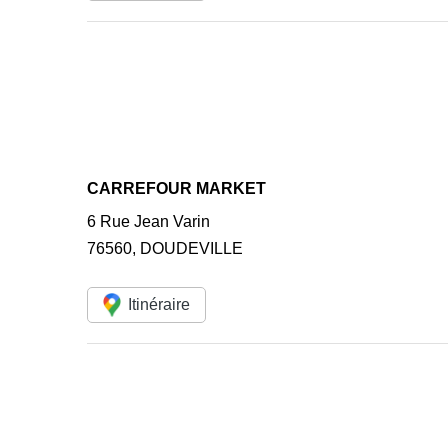
CARREFOUR MARKET
6 Rue Jean Varin
76560
,
DOUDEVILLE
Itinéraire