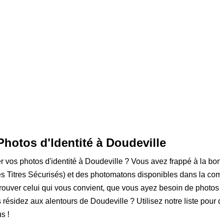
Photos d'Identité à Doudeville
er vos photos d'identité à Doudeville ? Vous avez frappé à la bon
 Titres Sécurisés) et des photomatons disponibles dans la com
rouver celui qui vous convient, que vous ayez besoin de photos
s résidez aux alentours de Doudeville ? Utilisez notre liste pour 
s !