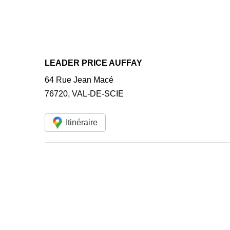
LEADER PRICE AUFFAY
64 Rue Jean Macé
76720
,
VAL-DE-SCIE
Itinéraire