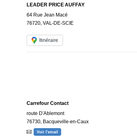
LEADER PRICE AUFFAY
64 Rue Jean Macé
76720
,
VAL-DE-SCIE
Itinéraire
Carrefour Contact
route D'Ablemont
76730
,
Bacqueville-en-Caux
Voir l'email