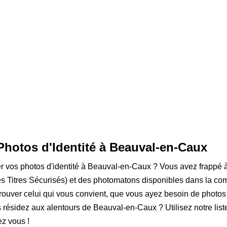
 Photos d'Identité à Beauval-en-Caux
ser vos photos d'identité à Beauval-en-Caux ? Vous avez frappé à
s Titres Sécurisés) et des photomatons disponibles dans la co
rouver celui qui vous convient, que vous ayez besoin de photos
us résidez aux alentours de Beauval-en-Caux ? Utilisez notre list
z vous !