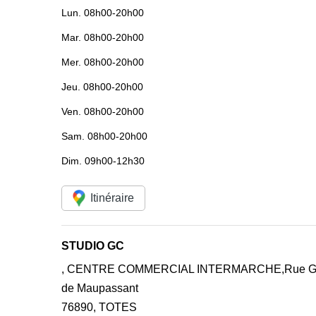
Lun.
08h00-20h00
Mar.
08h00-20h00
Mer.
08h00-20h00
Jeu.
08h00-20h00
Ven.
08h00-20h00
Sam.
08h00-20h00
Dim.
09h00-12h30
Itinéraire
STUDIO GC
, CENTRE COMMERCIAL INTERMARCHE,Rue G
de Maupassant
76890
,
TOTES