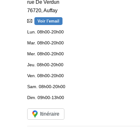
rue De Verdun
76720
,
Auffay
Voir l'email
Lun.
08h00-20h00
Mar.
08h00-20h00
Mer.
08h00-20h00
Jeu.
08h00-20h00
Ven.
08h00-20h00
Sam.
08h00-20h00
Dim.
09h00-13h00
Itinéraire