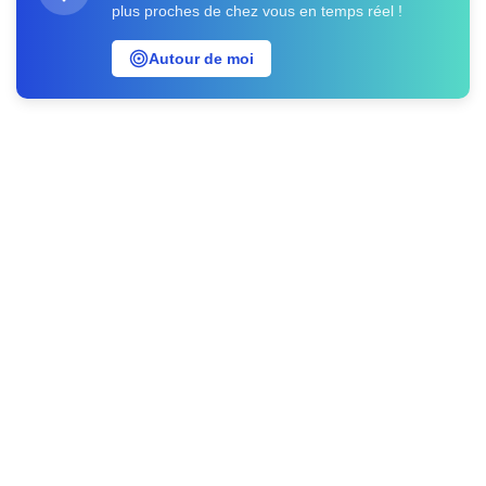
plus proches de chez vous en temps réel !
Autour de moi