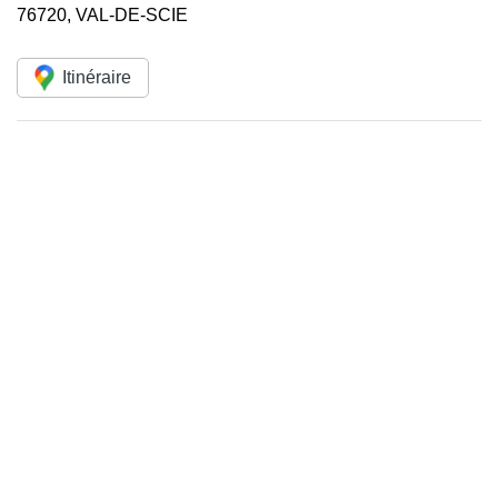
76720
,
VAL-DE-SCIE
Itinéraire