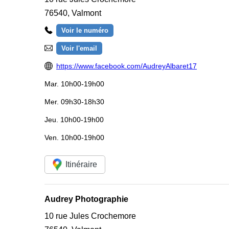
76540
,
Valmont
Voir le numéro
Voir l'email
https://www.facebook.com/AudreyAlbaret17
Mar.
10h00-19h00
Mer.
09h30-18h30
Jeu.
10h00-19h00
Ven.
10h00-19h00
Itinéraire
Audrey Photographie
10 rue Jules Crochemore