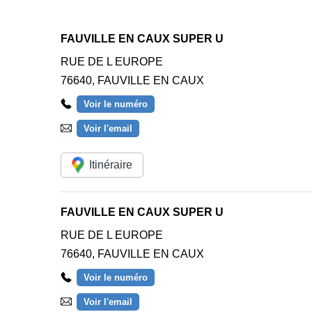
FAUVILLE EN CAUX SUPER U
RUE DE L EUROPE
76640
,
FAUVILLE EN CAUX
Voir le numéro
Voir l'email
Itinéraire
FAUVILLE EN CAUX SUPER U
RUE DE L EUROPE
76640
,
FAUVILLE EN CAUX
Voir le numéro
Voir l'email