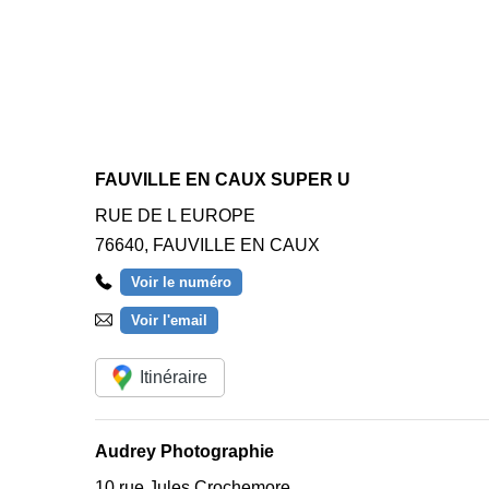
FAUVILLE EN CAUX SUPER U
RUE DE L EUROPE
76640
,
FAUVILLE EN CAUX
Voir le numéro
Voir l'email
Itinéraire
Audrey Photographie
10 rue Jules Crochemore