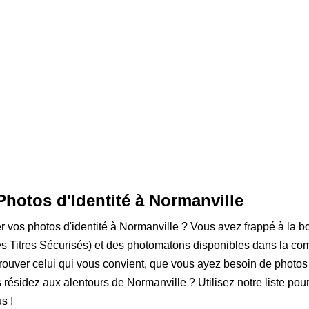
Photos d'Identité à Normanville
er vos photos d'identité à Normanville ? Vous avez frappé à la b
 Titres Sécurisés) et des photomatons disponibles dans la com
rouver celui qui vous convient, que vous ayez besoin de photos
s résidez aux alentours de Normanville ? Utilisez notre liste pour
s !