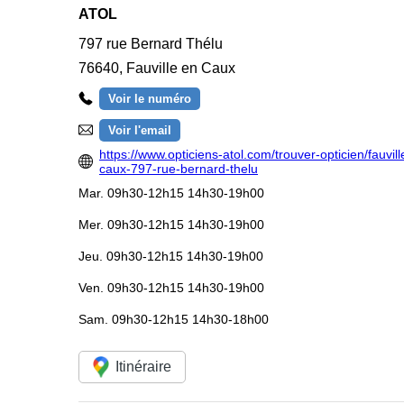
ATOL
797 rue Bernard Thélu
76640
,
Fauville en Caux
Voir le numéro
Voir l'email
https://www.opticiens-atol.com/trouver-opticien/fauvill
caux-797-rue-bernard-thelu
Mar.
09h30-12h15 14h30-19h00
Mer.
09h30-12h15 14h30-19h00
Jeu.
09h30-12h15 14h30-19h00
Ven.
09h30-12h15 14h30-19h00
Sam.
09h30-12h15 14h30-18h00
Itinéraire