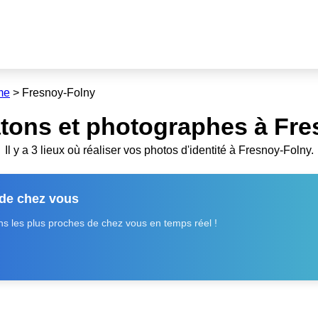
me
>
Fresnoy-Folny
tons et photographes à Fre
Il y a 3 lieux où réaliser vos photos d'identité à Fresnoy-Folny.
 de chez vous
 les plus proches de chez vous en temps réel !