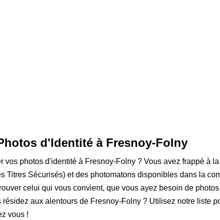
Photos d'Identité à Fresnoy-Folny
ser vos photos d'identité à Fresnoy-Folny ? Vous avez frappé à la
 Titres Sécurisés) et des photomatons disponibles dans la com
rouver celui qui vous convient, que vous ayez besoin de photos
us résidez aux alentours de Fresnoy-Folny ? Utilisez notre liste p
z vous !