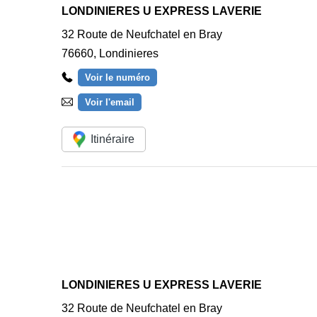
LONDINIERES U EXPRESS LAVERIE
32 Route de Neufchatel en Bray
76660
,
Londinieres
Voir le numéro
Voir l'email
Itinéraire
LONDINIERES U EXPRESS LAVERIE
32 Route de Neufchatel en Bray