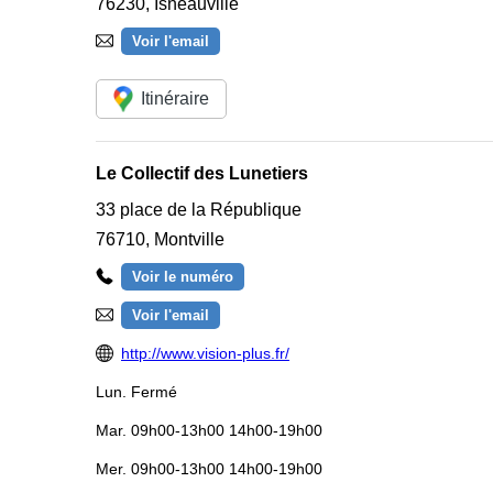
76230
,
Isneauville
Voir l'email
Itinéraire
Le Collectif des Lunetiers
33 place de la République
76710
,
Montville
Voir le numéro
Voir l'email
http://www.vision-plus.fr/
Lun.
Fermé
Mar.
09h00-13h00 14h00-19h00
Mer.
09h00-13h00 14h00-19h00