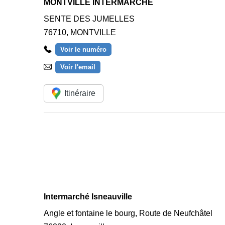
MONTVILLE INTERMARCHE
SENTE DES JUMELLES
76710
,
MONTVILLE
Voir le numéro
Voir l'email
Itinéraire
Intermarché Isneauville
Angle et fontaine le bourg, Route de Neufchâtel