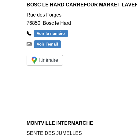
BOSC LE HARD CARREFOUR MARKET LAVER
Rue des Forges
76850
,
Bosc le Hard
Voir le numéro
Voir l'email
Itinéraire
MONTVILLE INTERMARCHE
SENTE DES JUMELLES