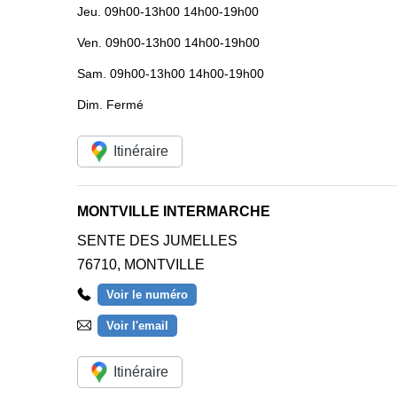
Jeu.
09h00-13h00 14h00-19h00
Ven.
09h00-13h00 14h00-19h00
Sam.
09h00-13h00 14h00-19h00
Dim.
Fermé
Itinéraire
MONTVILLE INTERMARCHE
SENTE DES JUMELLES
76710
,
MONTVILLE
Voir le numéro
Voir l'email
Itinéraire