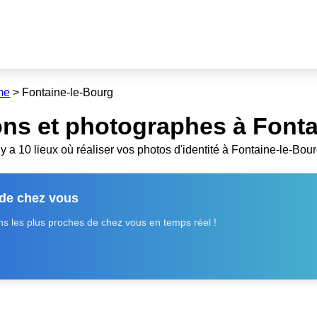
me
>
Fontaine-le-Bourg
ns et photographes à Fonta
l y a 10 lieux où réaliser vos photos d'identité à Fontaine-le-Bour
 de chez vous
 les plus proches de chez vous en temps réel !