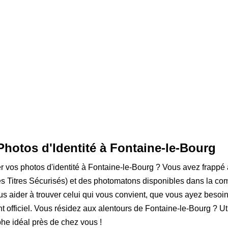
Photos d'Identité à Fontaine-le-Bourg
er vos photos d'identité à Fontaine-le-Bourg ? Vous avez frappé 
s Titres Sécurisés) et des photomatons disponibles dans la co
s aider à trouver celui qui vous convient, que vous ayez besoi
t officiel. Vous résidez aux alentours de Fontaine-le-Bourg ? Uti
he idéal près de chez vous !