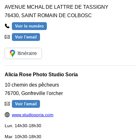
AVENUE MCHAL DE LATTRE DE TASSIGNY
76430
,
SAINT ROMAIN DE COLBOSC
Voir le numéro
Voir l'email
Itinéraire
Alicia Rose Photo Studio Soria
10 chemin des pêcheurs
76700
,
Gonfreville l'orcher
Voir l'email
www.studiosoria.com
Lun.
14h30-18h30
Mar.
10h30-18h30