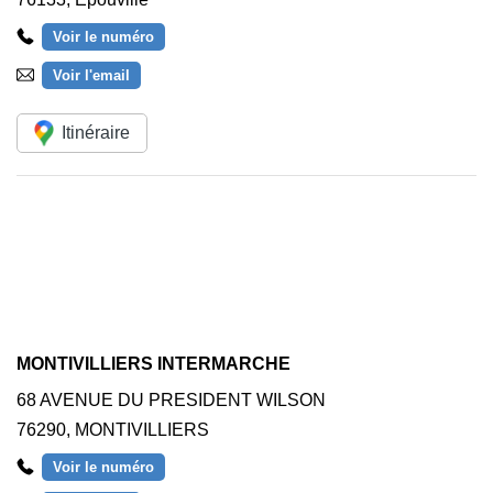
Voir le numéro
Voir l'email
Itinéraire
MONTIVILLIERS INTERMARCHE
68 AVENUE DU PRESIDENT WILSON
76290
,
MONTIVILLIERS
Voir le numéro