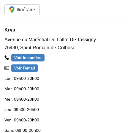
Itinéraire
Krys
Avenue du Maréchal De Lattre De Tassigny
76430
,
Saint-Romain-de-Colbosc
Voir le numéro
Voir l'email
Lun.
09h00-20h00
Mar.
09h00-20h00
Mer.
09h00-20h00
Jeu.
09h00-20h00
Ven.
09h00-20h00
Sam.
09h00-20h00