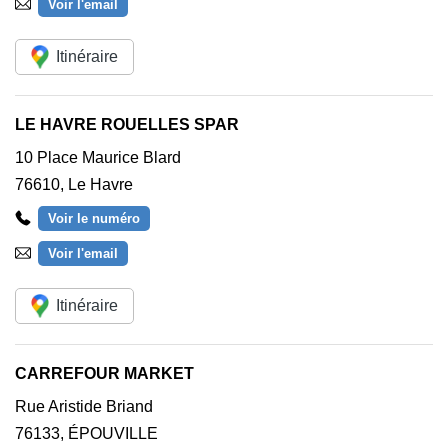
Voir l'email
Itinéraire
LE HAVRE ROUELLES SPAR
10 Place Maurice Blard
76610
,
Le Havre
Voir le numéro
Voir l'email
Itinéraire
CARREFOUR MARKET
Rue Aristide Briand
76133
,
ÉPOUVILLE