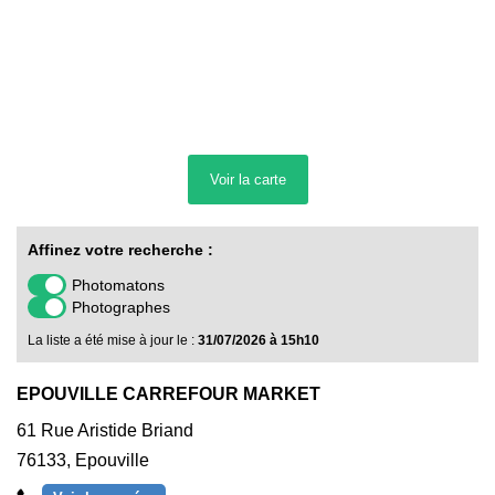
Voir la
carte
Affinez votre recherche :
Photomatons
Photographes
La liste a été mise à jour le :
31/07/2026 à 15h10
EPOUVILLE CARREFOUR MARKET
61 Rue Aristide Briand
76133
,
Epouville