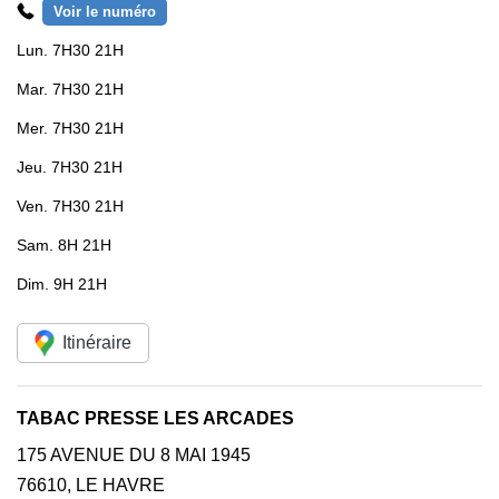
Voir le numéro
Lun.
7H30 21H
Mar.
7H30 21H
Mer.
7H30 21H
Jeu.
7H30 21H
Ven.
7H30 21H
Sam.
8H 21H
Dim.
9H 21H
Itinéraire
TABAC PRESSE LES ARCADES
175 AVENUE DU 8 MAI 1945
76610
,
LE HAVRE