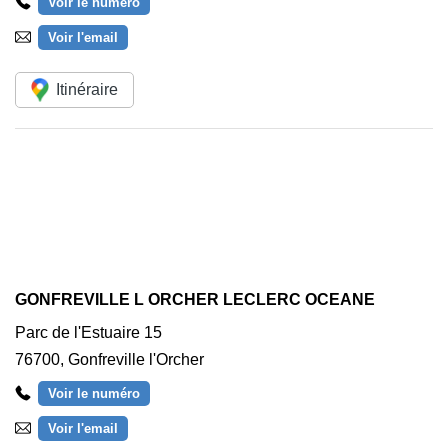
Voir le numéro
Voir l'email
Itinéraire
GONFREVILLE L ORCHER LECLERC OCEANE
Parc de l'Estuaire 15
76700
,
Gonfreville l'Orcher
Voir le numéro
Voir l'email