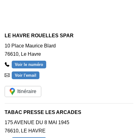
LE HAVRE ROUELLES SPAR
10 Place Maurice Blard
76610
,
Le Havre
Voir le numéro
Voir l'email
Itinéraire
TABAC PRESSE LES ARCADES
175 AVENUE DU 8 MAI 1945
76610
,
LE HAVRE