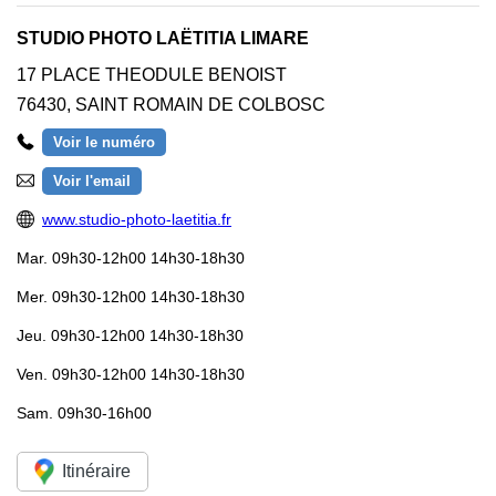
STUDIO PHOTO LAËTITIA LIMARE
17 PLACE THEODULE BENOIST
76430
,
SAINT ROMAIN DE COLBOSC
Voir le numéro
Voir l'email
www.studio-photo-laetitia.fr
Mar.
09h30-12h00 14h30-18h30
Mer.
09h30-12h00 14h30-18h30
Jeu.
09h30-12h00 14h30-18h30
Ven.
09h30-12h00 14h30-18h30
Sam.
09h30-16h00
Itinéraire