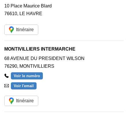
10 Place Maurice Blard
76610
,
LE HAVRE
Itinéraire
MONTIVILLIERS INTERMARCHE
68 AVENUE DU PRESIDENT WILSON
76290
,
MONTIVILLIERS
Voir le numéro
Voir l'email
Itinéraire