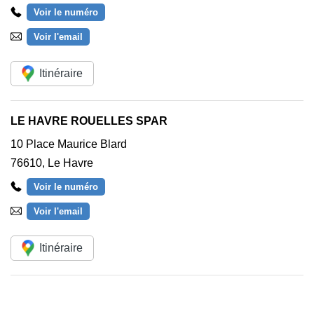
Voir le numéro
Voir l'email
Itinéraire
LE HAVRE ROUELLES SPAR
10 Place Maurice Blard
76610
,
Le Havre
Voir le numéro
Voir l'email
Itinéraire