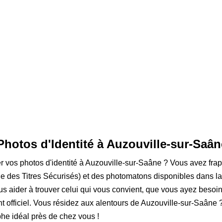
Photos d'Identité à Auzouville-sur-Saân
er vos photos d'identité à Auzouville-sur-Saâne ? Vous avez frap
e des Titres Sécurisés) et des photomatons disponibles dans l
s aider à trouver celui qui vous convient, que vous ayez besoi
t officiel. Vous résidez aux alentours de Auzouville-sur-Saâne ? 
he idéal près de chez vous !