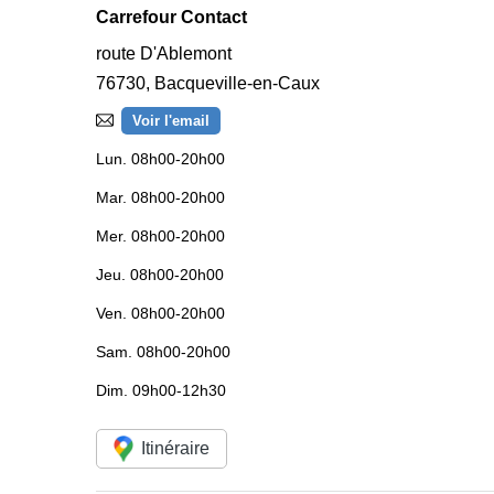
Carrefour Contact
route D'Ablemont
76730
,
Bacqueville-en-Caux
Voir l'email
Lun.
08h00-20h00
Mar.
08h00-20h00
Mer.
08h00-20h00
Jeu.
08h00-20h00
Ven.
08h00-20h00
Sam.
08h00-20h00
Dim.
09h00-12h30
Itinéraire