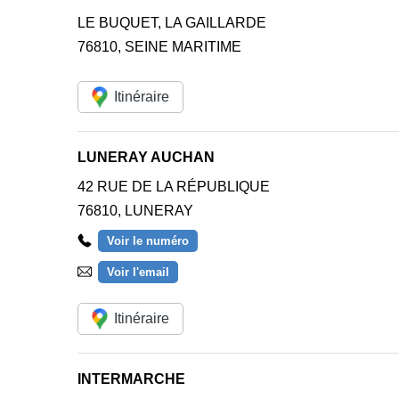
LE BUQUET, LA GAILLARDE
76810
,
SEINE MARITIME
Itinéraire
LUNERAY AUCHAN
42 RUE DE LA RÉPUBLIQUE
76810
,
LUNERAY
Voir le numéro
Voir l'email
Itinéraire
INTERMARCHE