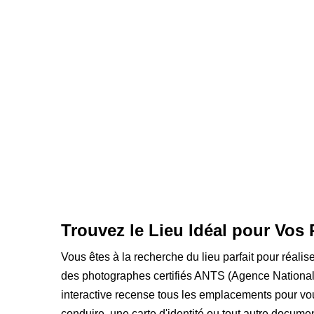
Trouvez le Lieu Idéal pour Vos 
Vous êtes à la recherche du lieu parfait pour réalis
des photographes certifiés ANTS (Agence Nationale
interactive recense tous les emplacements pour vou
conduire, une carte d'identité ou tout autre documen