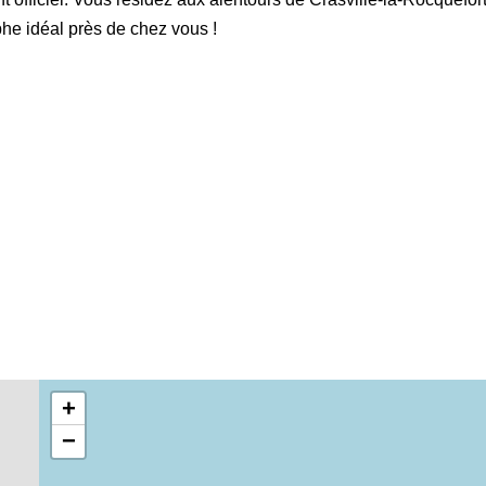
he idéal près de chez vous !
+
−