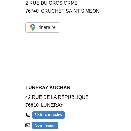
2 RUE DU GROS ORME
76740
,
GRUCHET SAINT SIMEON
Itinéraire
LUNERAY AUCHAN
42 RUE DE LA RÉPUBLIQUE
76810
,
LUNERAY
Voir le numéro
Voir l'email