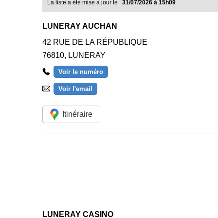
La liste a été mise à jour le :
31/07/2026 à 15h09
LUNERAY AUCHAN
42 RUE DE LA RÉPUBLIQUE
76810
,
LUNERAY
Voir le numéro
Voir l'email
Itinéraire
LUNERAY CASINO