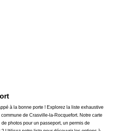
ort
appé à la bonne porte ! Explorez la liste exhaustive
 commune de Crasville-la-Rocquefort. Notre carte
n de photos pour un passeport, un permis de
? Utilisez notre liste pour découvrir les options à