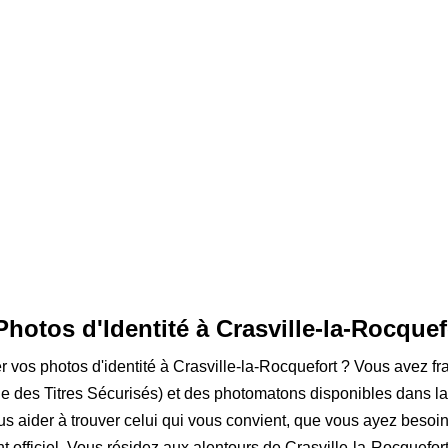
Photos d'Identité à Crasville-la-Rocquef
er vos photos d'identité à Crasville-la-Rocquefort ? Vous avez fr
 des Titres Sécurisés) et des photomatons disponibles dans la
s aider à trouver celui qui vous convient, que vous ayez besoi
t officiel. Vous résidez aux alentours de Crasville-la-Rocquefort 