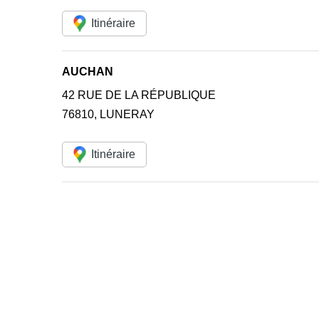
Itinéraire
AUCHAN
42 RUE DE LA RÉPUBLIQUE
76810
,
LUNERAY
Itinéraire