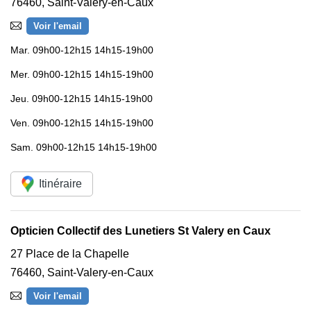
76460
,
Saint-Valery-en-Caux
Voir l'email
Mar.
09h00-12h15 14h15-19h00
Mer.
09h00-12h15 14h15-19h00
Jeu.
09h00-12h15 14h15-19h00
Ven.
09h00-12h15 14h15-19h00
Sam.
09h00-12h15 14h15-19h00
Itinéraire
Opticien Collectif des Lunetiers St Valery en Caux
27 Place de la Chapelle
76460
,
Saint-Valery-en-Caux
Voir l'email