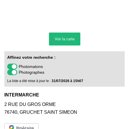
Voir la
carte
Affinez votre recherche :
Photomatons
Photographes
La liste a été mise à jour le :
31/07/2026 à 15h07
INTERMARCHE
2 RUE DU GROS ORME
76740
,
GRUCHET SAINT SIMEON
Itinéraire