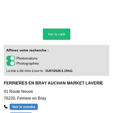
Voir la
carte
Affinez votre recherche :
Photomatons
Photographes
La liste a été mise à jour le :
31/07/2026 à 15h11
FERRIERES EN BRAY AUCHAN MARKET LAVERIE
41 Route Neuve
76220
,
Ferriere en Bray
Voir le numéro