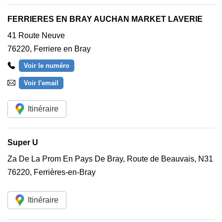
FERRIERES EN BRAY AUCHAN MARKET LAVERIE
41 Route Neuve
76220
,
Ferriere en Bray
Voir le numéro
Voir l'email
Itinéraire
Super U
Za De La Prom En Pays De Bray, Route de Beauvais, N31
76220
,
Ferrières-en-Bray
Itinéraire