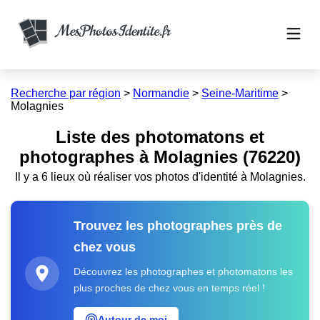
Recherche par région
>
Normandie
>
Seine-Maritime
>
Molagnies
Liste des photomatons et
photographes à Molagnies (76220)
Il y a 6 lieux où réaliser vos photos d'identité à Molagnies.
Trouvez les photographes près de
chez vous
Découvrez les photographes et photomatons les
plus proches de chez vous en temps réel !
Autour de moi