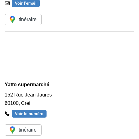
Voir l'email
Itinéraire
Yatto supermarché
152 Rue Jean Jaures
60100
,
Creil
Voir le numéro
Itinéraire