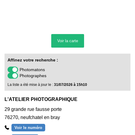
Voir la
carte
Affinez votre recherche :
Photomatons
Photographes
La liste a été mise à jour le :
31/07/2026 à 15h10
L'ATELIER PHOTOGRAPHIQUE
29 grande rue fausse porte
76270
,
neufchatel en bray
Voir le numéro