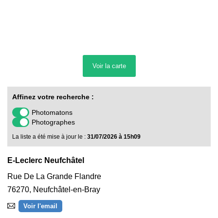
Voir la
carte
Affinez votre recherche :
Photomatons
Photographes
La liste a été mise à jour le :
31/07/2026 à 15h09
E-Leclerc Neufchâtel
Rue De La Grande Flandre
76270
,
Neufchâtel-en-Bray
Voir l'email