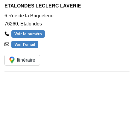
ETALONDES LECLERC LAVERIE
6 Rue de la Briqueterie
76260
,
Etalondes
Voir le numéro
Voir l'email
Itinéraire