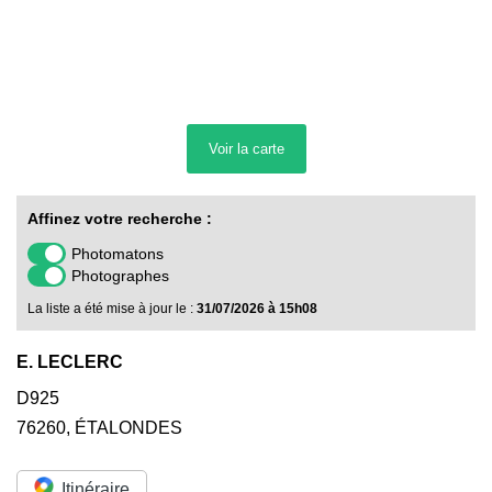
Voir la
carte
Affinez votre recherche :
Photomatons
Photographes
La liste a été mise à jour le :
31/07/2026 à 15h08
E. LECLERC
D925
76260
,
ÉTALONDES
Itinéraire