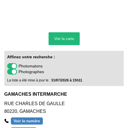
Voir la
carte
Affinez votre recherche :
Photomatons
Photographes
La liste a été mise à jour le :
31/07/2026 à 15h11
GAMACHES INTERMARCHE
RUE CHARLES DE GAULLE
80220
,
GAMACHES
Voir le numéro