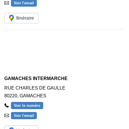
Voir l'email
Itinéraire
GAMACHES INTERMARCHE
RUE CHARLES DE GAULLE
80220
,
GAMACHES
Voir le numéro
Voir l'email