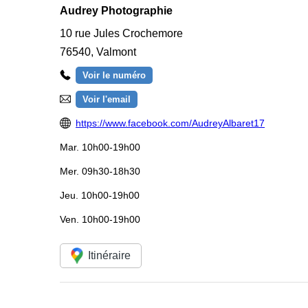
Audrey Photographie
10 rue Jules Crochemore
76540
,
Valmont
Voir le numéro
Voir l'email
https://www.facebook.com/AudreyAlbaret17
Mar.
10h00-19h00
Mer.
09h30-18h30
Jeu.
10h00-19h00
Ven.
10h00-19h00
Itinéraire