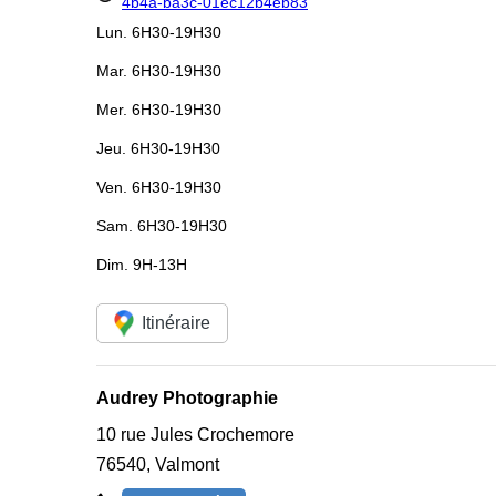
4b4a-ba3c-01ec12b4eb83
Lun.
6H30-19H30
Mar.
6H30-19H30
Mer.
6H30-19H30
Jeu.
6H30-19H30
Ven.
6H30-19H30
Sam.
6H30-19H30
Dim.
9H-13H
Itinéraire
Audrey Photographie
10 rue Jules Crochemore
76540
,
Valmont