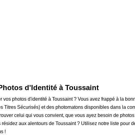
Photos d'Identité à Toussaint
er vos photos d'identité à Toussaint ? Vous avez frappé à la bonn
 Titres Sécurisés) et des photomatons disponibles dans la com
rouver celui qui vous convient, que vous ayez besoin de photos
s résidez aux alentours de Toussaint ? Utilisez notre liste pour d
s !