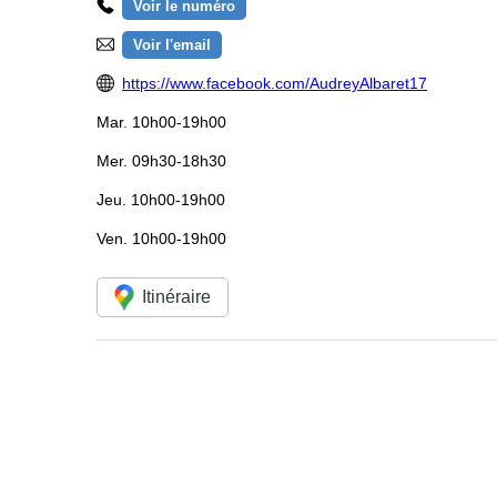
Voir le numéro
Voir l'email
https://www.facebook.com/AudreyAlbaret17
Mar.
10h00-19h00
Mer.
09h30-18h30
Jeu.
10h00-19h00
Ven.
10h00-19h00
Itinéraire