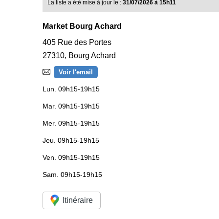
La liste a été mise à jour le :
31/07/2026 à 15h11
Market Bourg Achard
405 Rue des Portes
27310
,
Bourg Achard
Voir l'email
Lun.
09h15-19h15
Mar.
09h15-19h15
Mer.
09h15-19h15
Jeu.
09h15-19h15
Ven.
09h15-19h15
Sam.
09h15-19h15
Itinéraire