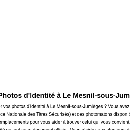
 Photos d'Identité à Le Mesnil-sous-Ju
ser vos photos d'identité à Le Mesnil-sous-Jumièges ? Vous avez f
ce Nationale des Titres Sécurisés) et des photomatons dispon
 emplacements pour vous aider à trouver celui qui vous convien
ité ou tout autre document officiel. Vous résidez aux alentours 