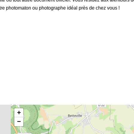
votre photomaton ou photographe idéal près de chez vous !
+
−