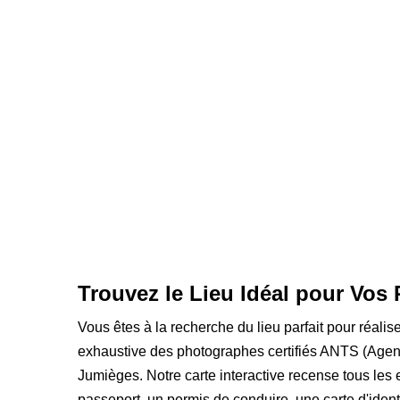
Trouvez le Lieu Idéal pour Vos
Vous êtes à la recherche du lieu parfait pour réali
exhaustive des photographes certifiés ANTS (Agen
Jumièges. Notre carte interactive recense tous les
passeport, un permis de conduire, une carte d'ident