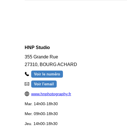
HNP Studio
355 Grande Rue
27310
,
BOURG ACHARD
Voir le numéro
Voir l'email
www.hnphotography.fr
Mar.
14h00-18h30
Mer.
09h00-18h30
Jeu.
14h00-18h30