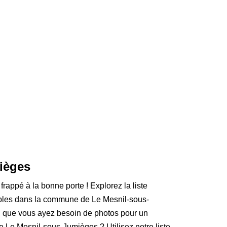
mièges
rappé à la bonne porte ! Explorez la liste
ibles dans la commune de Le Mesnil-sous-
t, que vous ayez besoin de photos pour un
de Le Mesnil-sous-Jumièges ? Utilisez notre liste