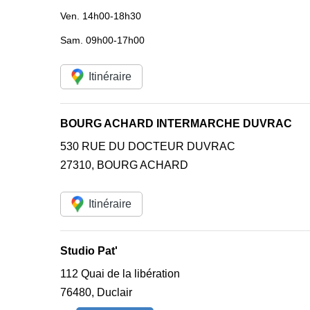
Ven.
14h00-18h30
Sam.
09h00-17h00
Itinéraire
BOURG ACHARD INTERMARCHE DUVRAC
530 RUE DU DOCTEUR DUVRAC
27310
,
BOURG ACHARD
Itinéraire
Studio Pat'
112 Quai de la libération
76480
,
Duclair