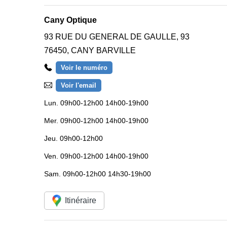
Cany Optique
93 RUE DU GENERAL DE GAULLE, 93
76450
,
CANY BARVILLE
Voir le numéro
Voir l'email
Lun.
09h00-12h00 14h00-19h00
Mer.
09h00-12h00 14h00-19h00
Jeu.
09h00-12h00
Ven.
09h00-12h00 14h00-19h00
Sam.
09h00-12h00 14h30-19h00
Itinéraire