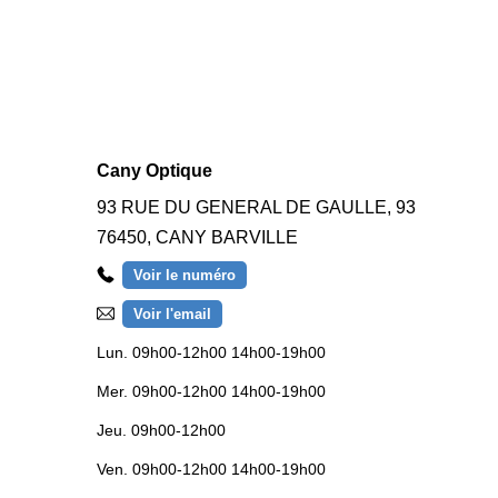
Cany Optique
93 RUE DU GENERAL DE GAULLE, 93
76450
,
CANY BARVILLE
Voir le numéro
Voir l'email
Lun.
09h00-12h00 14h00-19h00
Mer.
09h00-12h00 14h00-19h00
Jeu.
09h00-12h00
Ven.
09h00-12h00 14h00-19h00