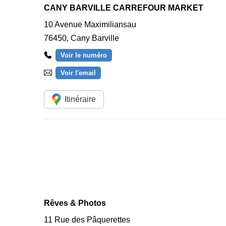
CANY BARVILLE CARREFOUR MARKET
10 Avenue Maximiliansau
76450
,
Cany Barville
Voir le numéro
Voir l'email
Itinéraire
Rêves & Photos
11 Rue des Pâquerettes