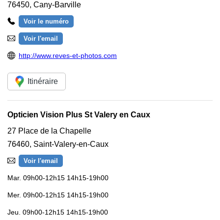
76450
,
Cany-Barville
Voir le numéro
Voir l'email
http://www.reves-et-photos.com
Itinéraire
Opticien Vision Plus St Valery en Caux
27 Place de la Chapelle
76460
,
Saint-Valery-en-Caux
Voir l'email
Mar.
09h00-12h15 14h15-19h00
Mer.
09h00-12h15 14h15-19h00
Jeu.
09h00-12h15 14h15-19h00