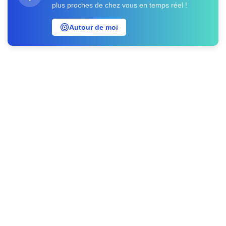
plus proches de chez vous en temps réel !
Autour de moi