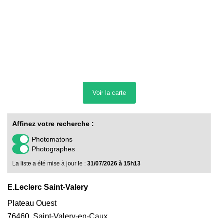
Voir la
carte
Affinez votre recherche :
Photomatons
Photographes
La liste a été mise à jour le :
31/07/2026 à 15h13
E.Leclerc Saint-Valery
Plateau Ouest
76460
,
Saint-Valery-en-Caux