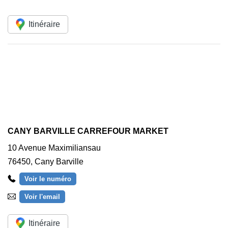
Itinéraire
CANY BARVILLE CARREFOUR MARKET
10 Avenue Maximiliansau
76450
,
Cany Barville
Voir le numéro
Voir l'email
Itinéraire