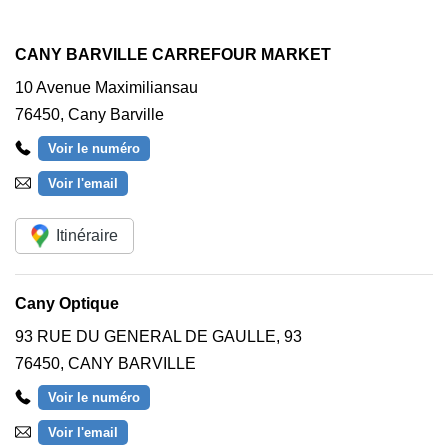
CANY BARVILLE CARREFOUR MARKET
10 Avenue Maximiliansau
76450
,
Cany Barville
Voir le numéro
Voir l'email
Itinéraire
Cany Optique
93 RUE DU GENERAL DE GAULLE, 93
76450
,
CANY BARVILLE
Voir le numéro
Voir l'email