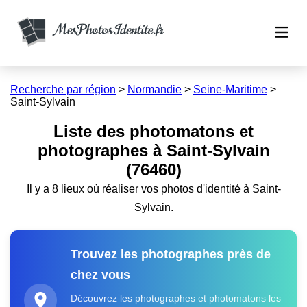
Recherche par région
>
Normandie
>
Seine-Maritime
>
Saint-Sylvain
Liste des photomatons et
photographes à Saint-Sylvain
(76460)
Il y a 8 lieux où réaliser vos photos d'identité à Saint-
Sylvain.
Trouvez les photographes près de
chez vous
Découvrez les photographes et photomatons les